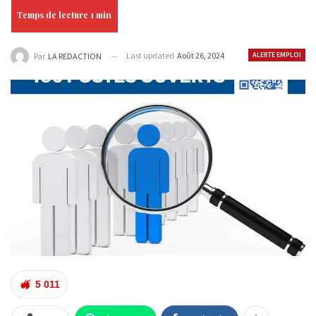
Last updated
Août 26, 2024
ALERTE EMPLOI
Par
LA REDACTION
5 011