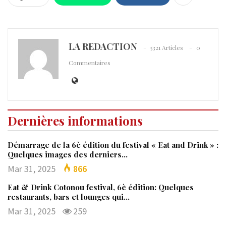
LA REDACTION
5321 Articles
0
Commentaires
Dernières informations
Démarrage de la 6è édition du festival « Eat and Drink » :
Quelques images des derniers…
Mar 31, 2025
866
Eat & Drink Cotonou festival, 6è édition: Quelques
restaurants, bars et lounges qui…
Mar 31, 2025
259