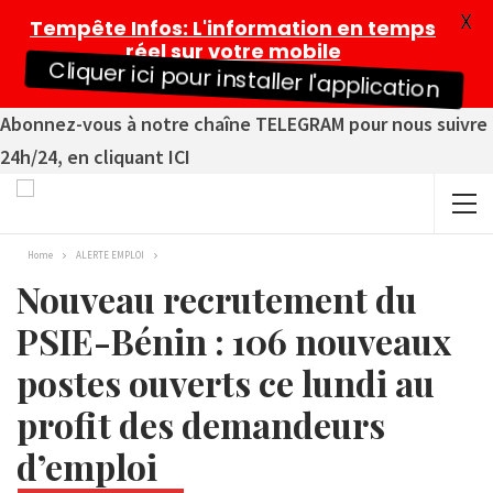
X
Tempête Infos
: L'information en temps
réel sur votre mobile
Cliquer ici pour installer l'application
Abonnez-vous à notre chaîne TELEGRAM pour nous suivre
24h/24, en cliquant ICI
Home
ALERTE EMPLOI
Nouveau recrutement du
PSIE-Bénin : 106 nouveaux
postes ouverts ce lundi au
profit des demandeurs
d’emploi