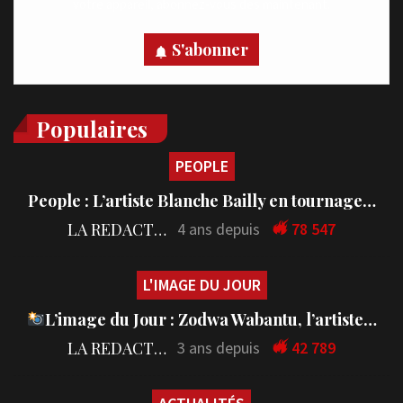
votre appareil, abonnez-vous dès maintenant.
S'abonner
Populaires
PEOPLE
People : L’artiste Blanche Bailly en tournage…
LA REDACTION
4 ans depuis
78 547
L'IMAGE DU JOUR
L’image du Jour : Zodwa Wabantu, l’artiste…
LA REDACTION
3 ans depuis
42 789