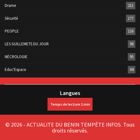
Drame
211
Sécurité
177
PEOPLE
116
LES GUILLEMETS DU JOUR
98
NÉCROLOGIE
95
Educ'Espace
94
Langues
© 2026 - ACTUALITE DU BENIN TEMPÊTE INFOS. Tous
droits réservés.