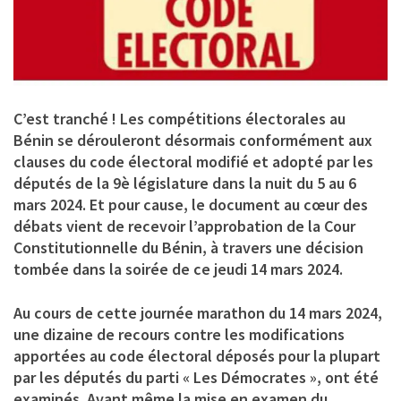
C’est tranché ! Les compétitions électorales au
Bénin se dérouleront désormais conformément aux
clauses du code électoral modifié et adopté par les
députés de la 9è législature dans la nuit du 5 au 6
mars 2024. Et pour cause, le document au cœur des
débats vient de recevoir l’approbation de la Cour
Constitutionnelle du Bénin, à travers une décision
tombée dans la soirée de ce jeudi 14 mars 2024.
Au cours de cette journée marathon du 14 mars 2024,
une dizaine de recours contre les modifications
apportées au code électoral déposés pour la plupart
par les députés du parti « Les Démocrates », ont été
examinés. Avant même la mise en examen du