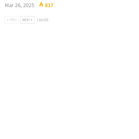
Mar 26, 2025
817
PREV
NEXT
1 De 533