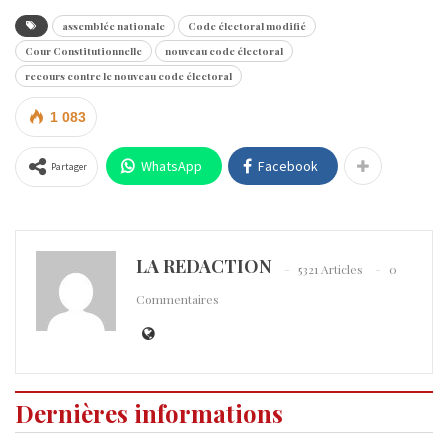
assemblée nationale
Code électoral modifié
Cour Constitutionnelle
nouveau code électoral
recours contre le nouveau code électoral
1 083
WhatsApp
Facebook
Partager
LA REDACTION
5321 Articles
0
Commentaires
Dernières informations