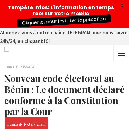
X
Tempête Infos
: L'information en temps
réel sur votre mobile
Cliquer ici pour installer l'application
Abonnez-vous à notre chaîne TELEGRAM pour nous suivre
24h/24, en cliquant ICI
Home
ACTUALITÉS
Nouveau code électoral au
Bénin : Le document déclaré
conforme à la Constitution
par la Cour