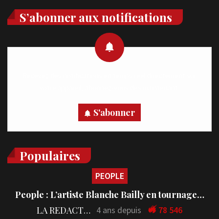
S’abonner aux notifications
Recevez des notifications en temps réel directement sur
votre appareil, abonnez-vous dès maintenant.
S'abonner
Populaires
PEOPLE
People : L’artiste Blanche Bailly en tournage…
LA REDACTION
4 ans depuis
78 546