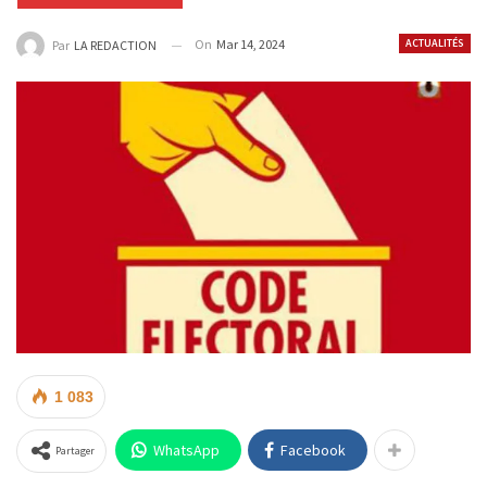
On
Mar 14, 2024
ACTUALITÉS
Par
LA REDACTION
1 083
WhatsApp
Facebook
Partager