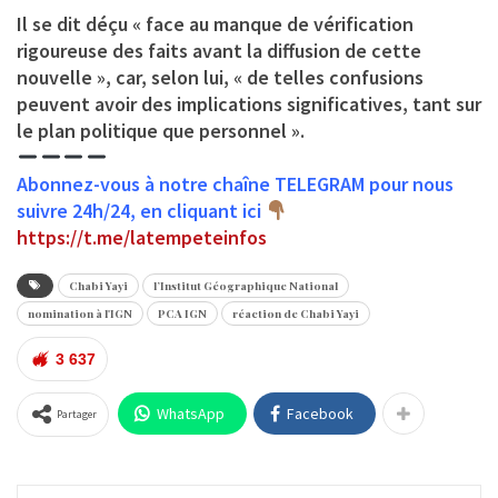
Il se dit déçu « face au manque de vérification
rigoureuse des faits avant la diffusion de cette
nouvelle », car, selon lui, « de telles confusions
peuvent avoir des implications significatives, tant sur
le plan politique que personnel ».
Abonnez-vous à notre chaîne TELEGRAM pour nous
suivre 24h/24, en cliquant ici
https://t.me/latempeteinfos
Chabi Yayi
l’Institut Géographique National
nomination à l'IGN
PCA IGN
réaction de Chabi Yayi
3 637
WhatsApp
Facebook
Partager