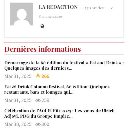
LA REDACTION
5321 Articles
0
Commentaires
Dernières informations
Démarrage de la 6è édition du festival « Eat and Drink » :
Quelques images des derniers…
Mar 31, 2025
866
Eat & Drink Cotonou festival, 6è édition: Quelques
restaurants, bars et lounges qui…
Mar 31, 2025
259
Célébration de l’Aïd El Fitr 2025 : Les vœux de Ulrich
Adjovi, PDG du Groupe Empire…
Mar 30, 2025
300