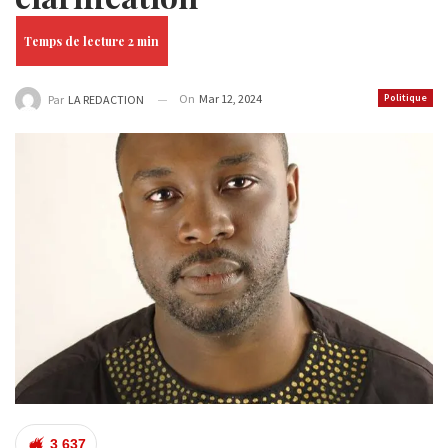
On
Mar 12, 2024
Politique
Par
LA REDACTION
3 637