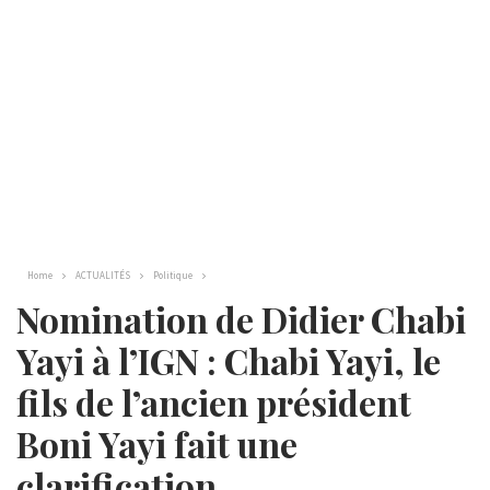
Home
ACTUALITÉS
Politique
Nomination de Didier Chabi
Yayi à l’IGN : Chabi Yayi, le
fils de l’ancien président
Boni Yayi fait une
clarification