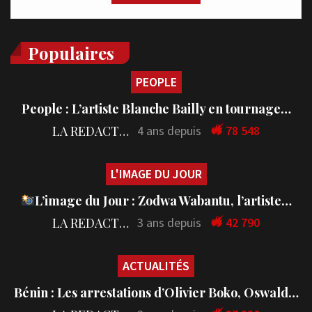
Populaires
PEOPLE
People : L’artiste Blanche Bailly en tournage…
LA REDACTION
4 ans depuis
78 548
L'IMAGE DU JOUR
L’image du Jour : Zodwa Wabantu, l’artiste…
LA REDACTION
3 ans depuis
42 790
ACTUALITÉS
Bénin : Les arrestations d’Olivier Boko, Oswald…