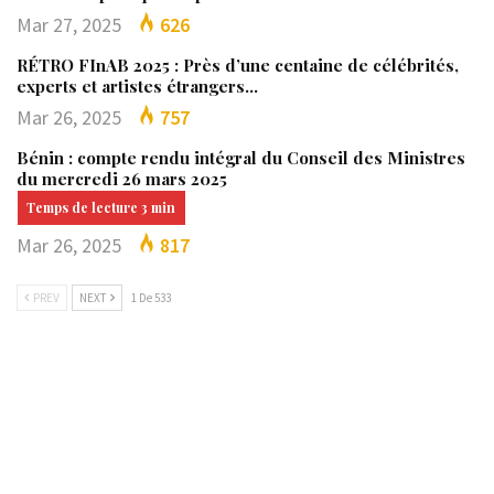
Mar 27, 2025
626
RÉTRO FInAB 2025 : Près d’une centaine de célébrités,
experts et artistes étrangers…
Mar 26, 2025
757
Bénin : compte rendu intégral du Conseil des Ministres
du mercredi 26 mars 2025
Mar 26, 2025
817
PREV
NEXT
1 De 533