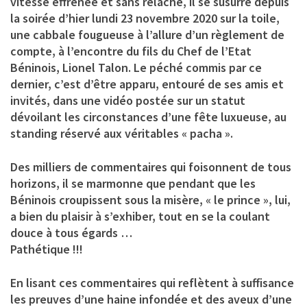
vitesse effrénée et sans relâche, il se susurre depuis
la soirée d’hier lundi 23 novembre 2020 sur la toile,
une cabbale fougueuse à l’allure d’un règlement de
compte, à l’encontre du fils du Chef de l’Etat
Béninois, Lionel Talon. Le péché commis par ce
dernier, c’est d’être apparu, entouré de ses amis et
invités, dans une vidéo postée sur un statut
dévoilant les circonstances d’une fête luxueuse, au
standing réservé aux véritables « pacha ».
Des milliers de commentaires qui foisonnent de tous
horizons, il se marmonne que pendant que les
Béninois croupissent sous la misère, « le prince », lui,
a bien du plaisir à s’exhiber, tout en se la coulant
douce à tous égards …
Pathétique !!!
En lisant ces commentaires qui reflètent à suffisance
les preuves d’une haine infondée et des aveux d’une