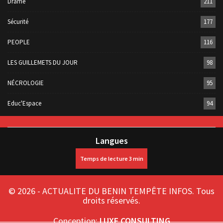
Drame
211
Sécurité
177
PEOPLE
116
LES GUILLEMETS DU JOUR
98
NÉCROLOGIE
95
Educ'Espace
94
Langues
© 2026 - ACTUALITE DU BENIN TEMPÊTE INFOS. Tous
droits réservés.
Conception:
LUXE CONSULTING