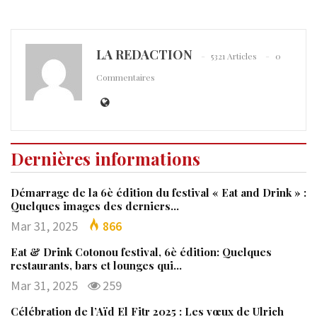
LA REDACTION
5321 Articles
0
Commentaires
Dernières informations
Démarrage de la 6è édition du festival « Eat and Drink » :
Quelques images des derniers…
Mar 31, 2025
866
Eat & Drink Cotonou festival, 6è édition: Quelques
restaurants, bars et lounges qui…
Mar 31, 2025
259
Célébration de l’Aïd El Fitr 2025 : Les vœux de Ulrich