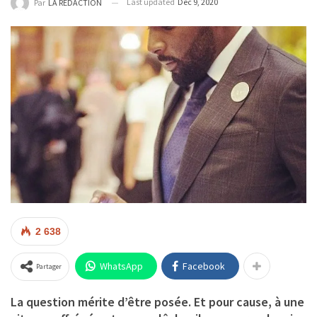
Last updated
Déc 9, 2020
Par
LA REDACTION
2 638
WhatsApp
Facebook
Partager
La question mérite d’être posée. Et pour cause, à une