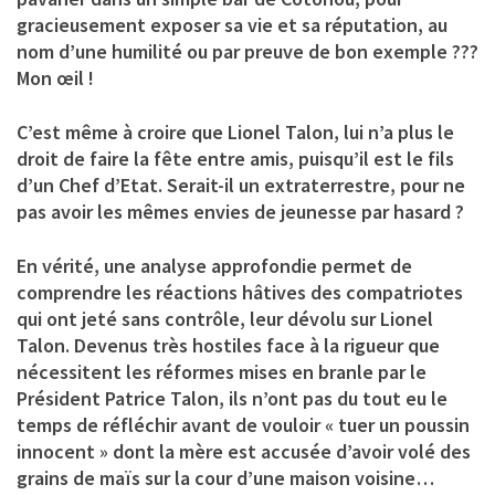
gracieusement exposer sa vie et sa réputation, au
nom d’une humilité ou par preuve de bon exemple ???
Mon œil !
C’est même à croire que Lionel Talon, lui n’a plus le
droit de faire la fête entre amis, puisqu’il est le fils
d’un Chef d’Etat. Serait-il un extraterrestre, pour ne
pas avoir les mêmes envies de jeunesse par hasard ?
En vérité, une analyse approfondie permet de
comprendre les réactions hâtives des compatriotes
qui ont jeté sans contrôle, leur dévolu sur Lionel
Talon. Devenus très hostiles face à la rigueur que
nécessitent les réformes mises en branle par le
Président Patrice Talon, ils n’ont pas du tout eu le
temps de réfléchir avant de vouloir « tuer un poussin
innocent » dont la mère est accusée d’avoir volé des
grains de maïs sur la cour d’une maison voisine…