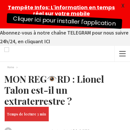
X
Tempête Infos
: L'information en temps
réel sur votre mobile
Cliquer ici pour installer l'application
Abonnez-vous à notre chaîne TELEGRAM pour nous suivre
24h/24, en cliquant ICI
Home
MON REG
RD : Lionel
Talon est-il un
extraterrestre ?