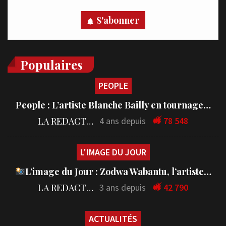
S'abonner
Populaires
PEOPLE
People : L’artiste Blanche Bailly en tournage…
LA REDACTION
4 ans depuis
78 548
L'IMAGE DU JOUR
L’image du Jour : Zodwa Wabantu, l’artiste…
LA REDACTION
3 ans depuis
42 790
ACTUALITÉS