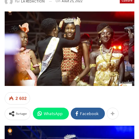
On
Août 25, 2022
Culture
Par
LA REDACTION
2 602
WhatsApp
Facebook
Partager