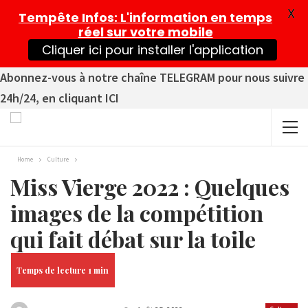
X
Tempête Infos
: L'information en temps
réel sur votre mobile
Cliquer ici pour installer l'application
Abonnez-vous à notre chaîne TELEGRAM pour nous suivre
24h/24, en cliquant ICI
Home
Culture
Miss Vierge 2022 : Quelques
images de la compétition
qui fait débat sur la toile