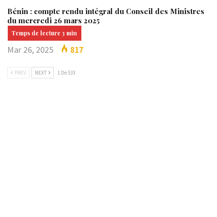
Bénin : compte rendu intégral du Conseil des Ministres
du mercredi 26 mars 2025
Mar 26, 2025
817
PREV
NEXT
1 De 533