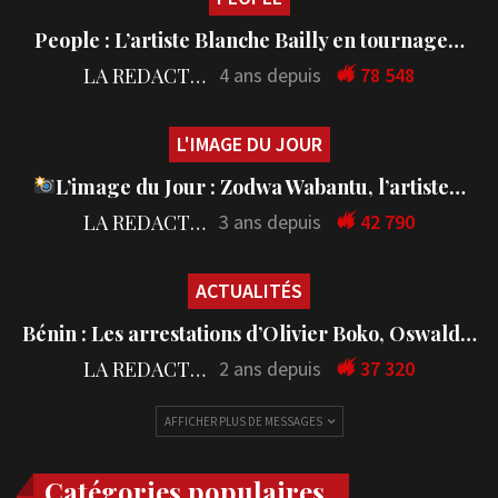
People : L’artiste Blanche Bailly en tournage…
LA REDACTION
4 ans depuis
78 548
L'IMAGE DU JOUR
L’image du Jour : Zodwa Wabantu, l’artiste…
LA REDACTION
3 ans depuis
42 790
ACTUALITÉS
Bénin : Les arrestations d’Olivier Boko, Oswald…
LA REDACTION
2 ans depuis
37 320
AFFICHER PLUS DE MESSAGES
Catégories populaires