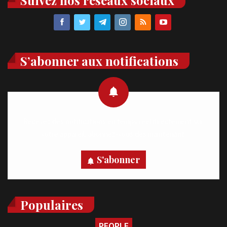
Suivez nos réseaux sociaux
S’abonner aux notifications
Recevez des notifications en temps réel directement sur
votre appareil, abonnez-vous dès maintenant.
S'abonner
Populaires
PEOPLE