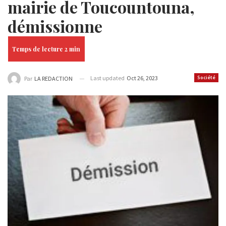
mairie de Toucountouna,
démissionne
Last updated
Oct 26, 2023
Société
Par
LA REDACTION