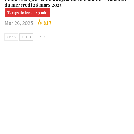
du mercredi 26 mars 2025
Mar 26, 2025
817
PREV
NEXT
1 De 533