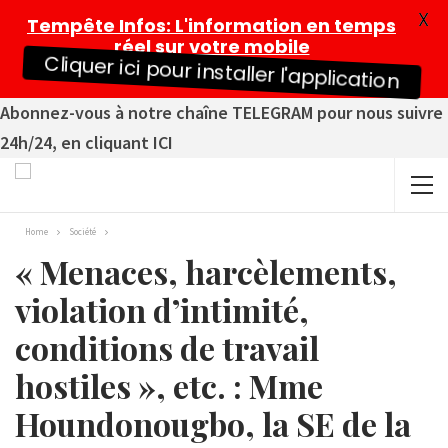
X
Tempête Infos
: L'information en temps
réel sur votre mobile
Cliquer ici pour installer l'application
Abonnez-vous à notre chaîne TELEGRAM pour nous suivre
24h/24, en cliquant ICI
Home
Société
« Menaces, harcèlements,
violation d’intimité,
conditions de travail
hostiles », etc. : Mme
Houndonougbo, la SE de la