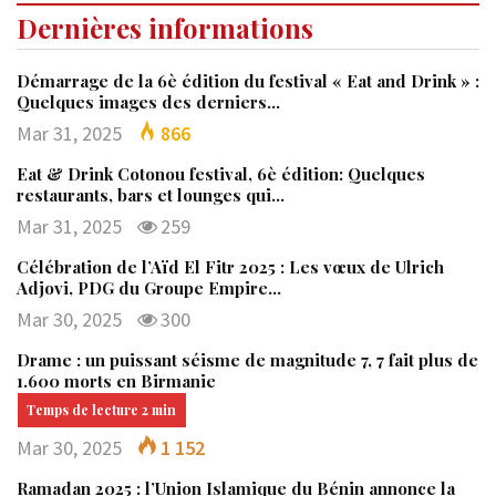
Dernières informations
Démarrage de la 6è édition du festival « Eat and Drink » :
Quelques images des derniers…
Mar 31, 2025
866
Eat & Drink Cotonou festival, 6è édition: Quelques
restaurants, bars et lounges qui…
Mar 31, 2025
259
Célébration de l’Aïd El Fitr 2025 : Les vœux de Ulrich
Adjovi, PDG du Groupe Empire…
Mar 30, 2025
300
Drame : un puissant séisme de magnitude 7, 7 fait plus de
1.600 morts en Birmanie
Mar 30, 2025
1 152
Ramadan 2025 : l’Union Islamique du Bénin annonce la