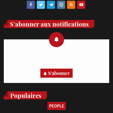
S’abonner aux notifications
Recevez des notifications en temps réel directement sur
votre appareil, abonnez-vous dès maintenant.
S'abonner
Populaires
PEOPLE