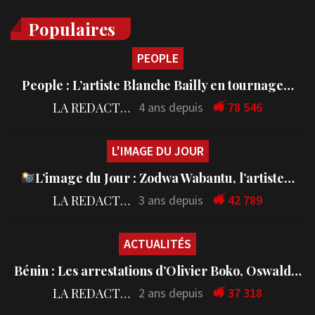
Populaires
PEOPLE
People : L’artiste Blanche Bailly en tournage…
LA REDACTION
4 ans depuis
78 546
L'IMAGE DU JOUR
L’image du Jour : Zodwa Wabantu, l’artiste…
LA REDACTION
3 ans depuis
42 789
ACTUALITÉS
Bénin : Les arrestations d’Olivier Boko, Oswald…
LA REDACTION
2 ans depuis
37 318