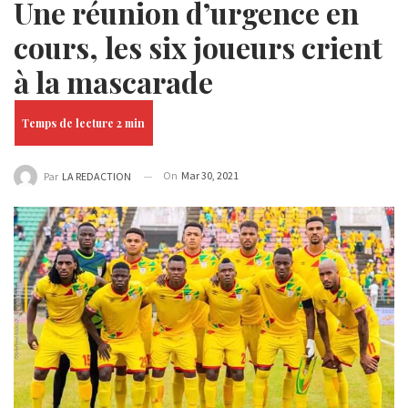
Une réunion d’urgence en
cours, les six joueurs crient
à la mascarade
On
Mar 30, 2021
Par
LA REDACTION