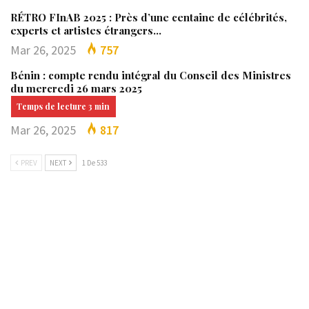
RÉTRO FInAB 2025 : Près d’une centaine de célébrités,
experts et artistes étrangers…
Mar 26, 2025
757
Bénin : compte rendu intégral du Conseil des Ministres
du mercredi 26 mars 2025
Mar 26, 2025
817
PREV
NEXT
1 De 533