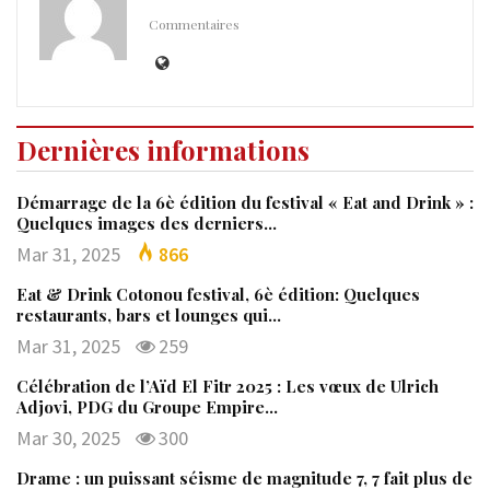
Commentaires
Dernières informations
Démarrage de la 6è édition du festival « Eat and Drink » :
Quelques images des derniers…
Mar 31, 2025
866
Eat & Drink Cotonou festival, 6è édition: Quelques
restaurants, bars et lounges qui…
Mar 31, 2025
259
Célébration de l’Aïd El Fitr 2025 : Les vœux de Ulrich
Adjovi, PDG du Groupe Empire…
Mar 30, 2025
300
Drame : un puissant séisme de magnitude 7, 7 fait plus de