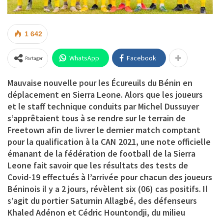
1 642
WhatsApp
Facebook
Partager
Mauvaise nouvelle pour les Écureuils du Bénin en
déplacement en Sierra Leone. Alors que les joueurs
et le staff technique conduits par Michel Dussuyer
s’apprêtaient tous à se rendre sur le terrain de
Freetown afin de livrer le dernier match comptant
pour la qualification à la CAN 2021, une note officielle
émanant de la fédération de football de la Sierra
Leone fait savoir que les résultats des tests de
Covid-19 effectués à l’arrivée pour chacun des joueurs
Béninois il y a 2 jours, révèlent six (06) cas positifs. Il
s’agit du portier Saturnin Allagbé, des défenseurs
Khaled Adénon et Cédric Hountondji, du milieu