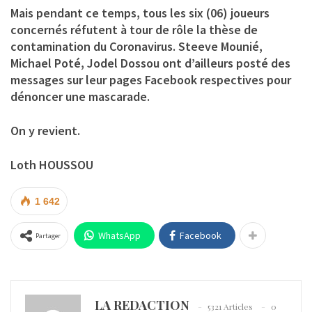
Mais pendant ce temps, tous les six (06) joueurs
concernés réfutent à tour de rôle la thèse de
contamination du Coronavirus. Steeve Mounié,
Michael Poté, Jodel Dossou ont d’ailleurs posté des
messages sur leur pages Facebook respectives pour
dénoncer une mascarade.
On y revient.
Loth HOUSSOU
1 642
WhatsApp
Facebook
Partager
LA REDACTION
5321 Articles
0