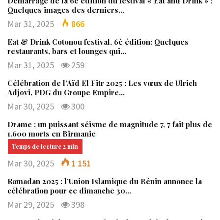
Démarrage de la 6è édition du festival « Eat and Drink » :
Quelques images des derniers…
Mar 31, 2025
866
Eat & Drink Cotonou festival, 6è édition: Quelques
restaurants, bars et lounges qui…
Mar 31, 2025
259
Célébration de l’Aïd El Fitr 2025 : Les vœux de Ulrich
Adjovi, PDG du Groupe Empire…
Mar 30, 2025
300
Drame : un puissant séisme de magnitude 7, 7 fait plus de
1.600 morts en Birmanie
Mar 30, 2025
1 151
Ramadan 2025 : l’Union Islamique du Bénin annonce la
célébration pour ce dimanche 30…
Mar 29, 2025
398