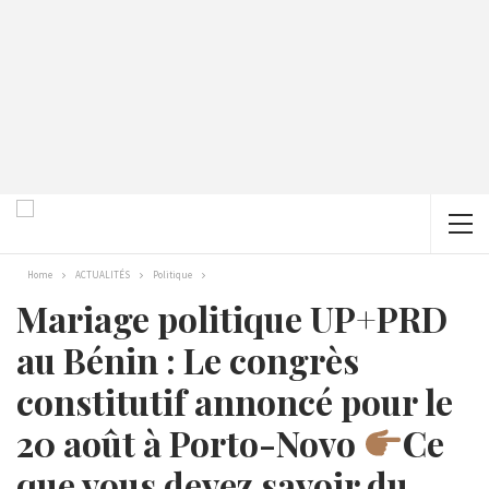
Home
ACTUALITÉS
Politique
Mariage politique UP+PRD
au Bénin : Le congrès
constitutif annoncé pour le
20 août à Porto-Novo
Ce
que vous devez savoir du