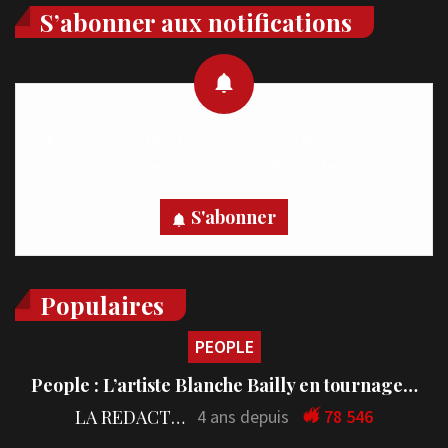
S’abonner aux notifications
Recevez des notifications en temps réel directement sur
votre appareil, abonnez-vous dès maintenant.
S'abonner
Populaires
PEOPLE
People : L’artiste Blanche Bailly en tournage…
LA REDACTION
4 ans depuis
78 546