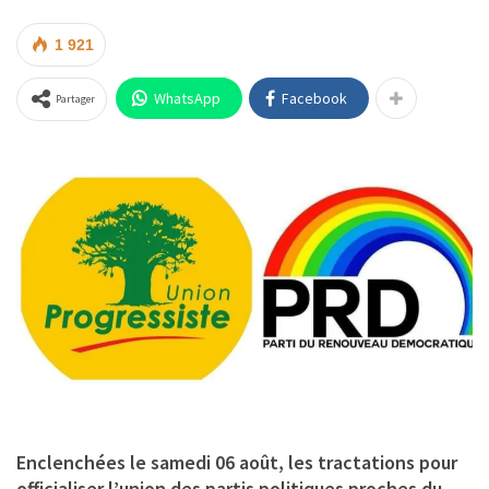
1 921
WhatsApp
Facebook
Partager
Enclenchées le samedi 06 août, les tractations pour
officialiser l’union des partis politiques proches du