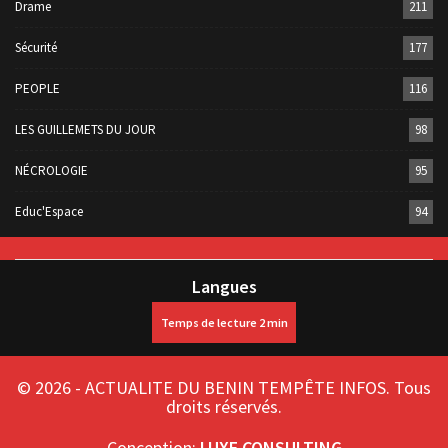
Drame
211
Sécurité
177
PEOPLE
116
LES GUILLEMETS DU JOUR
98
NÉCROLOGIE
95
Educ'Espace
94
Langues
© 2026 - ACTUALITE DU BENIN TEMPÊTE INFOS. Tous
droits réservés.
Conception:
LUXE CONSULTING