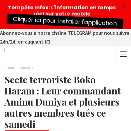
X
Tempête Infos
: L'information en temps
réel sur votre mobile
Cliquer ici pour installer l'application
Abonnez-vous à notre chaîne TELEGRAM pour nous suivre
24h/24, en cliquant ICI
Home
Sécurité
Secte terroriste Boko
Haram : Leur commandant
Aminu Duniya et plusieurs
autres membres tués ce
samedi