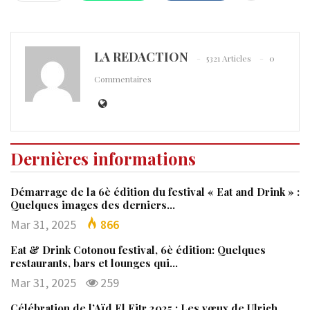
LA REDACTION
5321 Articles
0
Commentaires
Dernières informations
Démarrage de la 6è édition du festival « Eat and Drink » :
Quelques images des derniers…
Mar 31, 2025
866
Eat & Drink Cotonou festival, 6è édition: Quelques
restaurants, bars et lounges qui…
Mar 31, 2025
259
Célébration de l’Aïd El Fitr 2025 : Les vœux de Ulrich