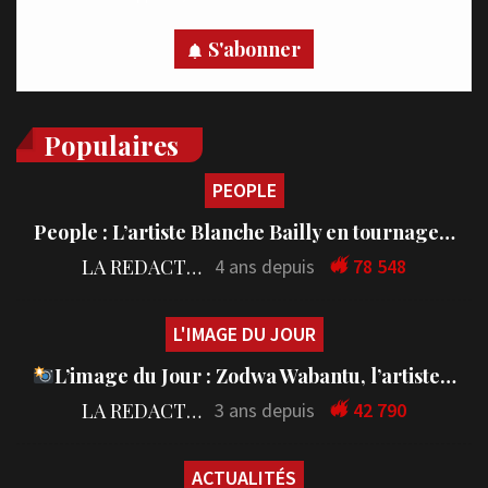
S'abonner
Populaires
PEOPLE
People : L’artiste Blanche Bailly en tournage…
LA REDACTION
4 ans depuis
78 548
L'IMAGE DU JOUR
L’image du Jour : Zodwa Wabantu, l’artiste…
LA REDACTION
3 ans depuis
42 790
ACTUALITÉS