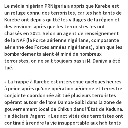
Le média nigérian PRNigeria a appris que Kurebe est
un refuge connu des terroristes, car les habitants de
Kurebe ont depuis quitté les villages de la région et
des environs après que les terroristes les ont
chassés en 2021. Selon un agent de renseignement
de la NAF (la Force aérienne nigériane, composante
aérienne des Forces armées nigérianes), bien que les
bombardements aient éliminé de nombreux
terroristes, on ne sait toujours pas si M. Duniya a été
tué.
« La frappe à Kurebe est intervenue quelques heures
à peine après qu’une opération aérienne et terrestre
conjointe coordonnée ait tué plusieurs terroristes
opérant autour de l’axe Damba-Galbi dans la zone de
gouvernement local de Chikun dans l’État de Kaduna.
» a déclaré l’agent. « Les activités des terroristes ont
continué à rendre la vie insupportable aux habitants