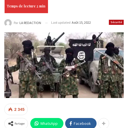
Last updated
Août 15, 2022
Sécurité
Par
LA REDACTION
2 345
WhatsApp
Facebook
Partager