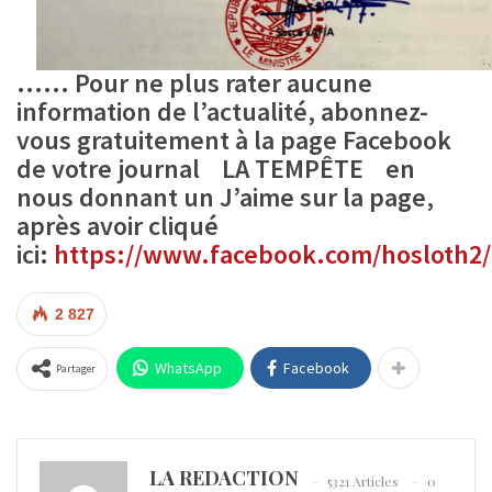
…… P
our ne plus rater aucune
information de l’actualité,
abonnez-
vous gratuitement à la page
Facebook
de votre journal LA TEMPÊTE
en
nous donnant un J’aime sur la page,
après avoir cliqué
ici:
https://www.facebook.com/hosloth2/
2 827
WhatsApp
Facebook
Partager
LA REDACTION
5321 Articles
0