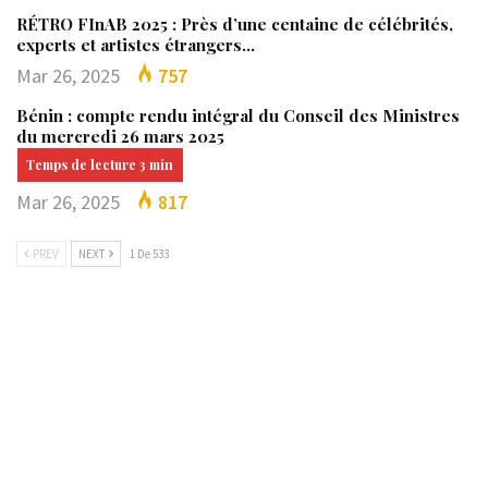
RÉTRO FInAB 2025 : Près d’une centaine de célébrités,
experts et artistes étrangers…
Mar 26, 2025
757
Bénin : compte rendu intégral du Conseil des Ministres
du mercredi 26 mars 2025
Mar 26, 2025
817
PREV
NEXT
1 De 533