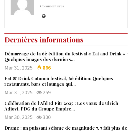
Commentaires
Dernières informations
Démarrage de la 6è édition du festival « Eat and Drink » :
Quelques images des derniers…
Mar 31, 2025
866
Eat & Drink Cotonou festival, 6è édition: Quelques
restaurants, bars et lounges qui…
Mar 31, 2025
259
Célébration de l’Aïd El Fitr 2025 : Les vœux de Ulrich
Adjovi, PDG du Groupe Empire…
Mar 30, 2025
300
Drame : un puissant séisme de magnitude 7, 7 fait plus de