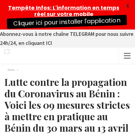
X
Tempête Infos
: L'information en temps
réel sur votre mobile
Cliquer ici pour installer l'application
Abonnez-vous à notre chaîne TELEGRAM pour nous suivre
24h/24, en cliquant ICI
Home
Lutte contre la propagation
du Coronavirus au Bénin :
Voici les 09 mesures strictes
à mettre en pratique au
Bénin du 30 mars au 13 avril