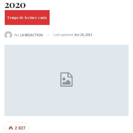
2020
Last updated
Avr 26, 2021
Par
LA REDACTION
2 827