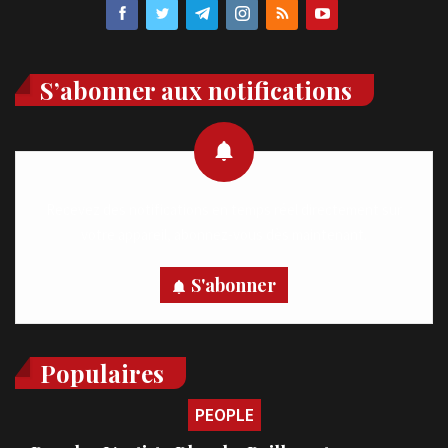
S’abonner aux notifications
Recevez des notifications en temps réel directement sur
votre appareil, abonnez-vous dès maintenant.
S'abonner
Populaires
PEOPLE