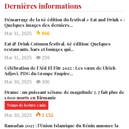
Dernières informations
Démarrage de la 6è édition du festival « Eat and Drink » :
Quelques images des derniers…
Mar 31, 2025
866
Eat & Drink Cotonou festival, 6è édition: Quelques
restaurants, bars et lounges qui…
Mar 31, 2025
259
Célébration de l’Aïd El Fitr 2025 : Les vœux de Ulrich
Adjovi, PDG du Groupe Empire…
Mar 30, 2025
300
Drame : un puissant séisme de magnitude 7, 7 fait plus de
1.600 morts en Birmanie
Mar 30, 2025
1 152
Ramadan 2025 : l’Union Islamique du Bénin annonce la