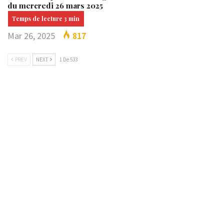
du mercredi 26 mars 2025
Mar 26, 2025
817
PREV
NEXT
1 De 533