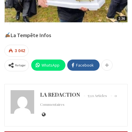
La Tempête Infos
3 042
WhatsApp
Facebook
Partager
LA REDACTION
5321 Articles
0
Commentaires