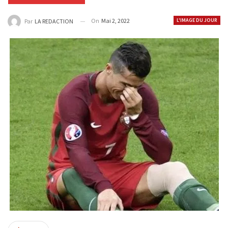
On
Mai 2, 2022
L'IMAGE DU JOUR
Par
LA REDACTION