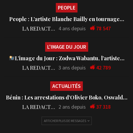
PEOPLE
People : L’artiste Blanche Bailly en tournage…
LA REDACTION
4 ans depuis
78 547
L'IMAGE DU JOUR
L’image du Jour : Zodwa Wabantu, l’artiste…
LA REDACTION
3 ans depuis
42 789
ACTUALITÉS
Bénin : Les arrestations d’Olivier Boko, Oswald…
LA REDACTION
2 ans depuis
37 318
AFFICHER PLUS DE MESSAGES