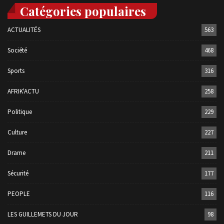
Catégories populaires
ACTUALITÉS
563
Société
468
Sports
316
AFRIK'ACTU
258
Politique
229
Culture
227
Drame
211
Sécurité
177
PEOPLE
116
LES GUILLEMETS DU JOUR
98