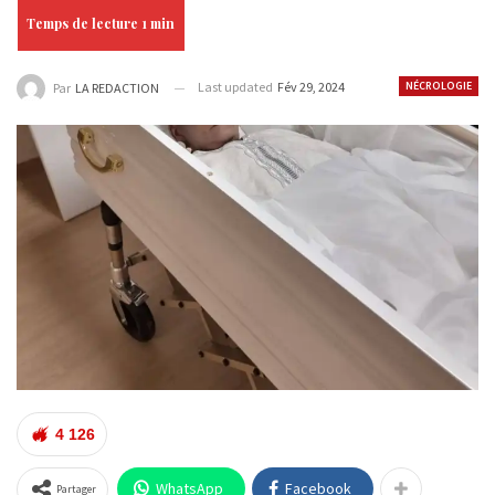
Last updated
Fév 29, 2024
NÉCROLOGIE
Par
LA REDACTION
4 126
WhatsApp
Facebook
Partager