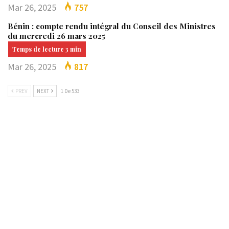
Mar 26, 2025
757
Bénin : compte rendu intégral du Conseil des Ministres
du mercredi 26 mars 2025
Mar 26, 2025
817
PREV
NEXT
1 De 533