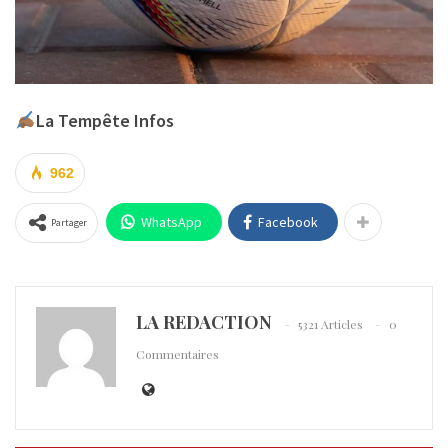
La Tempête Infos
962
WhatsApp
Facebook
Partager
LA REDACTION
5321 Articles
0
Commentaires