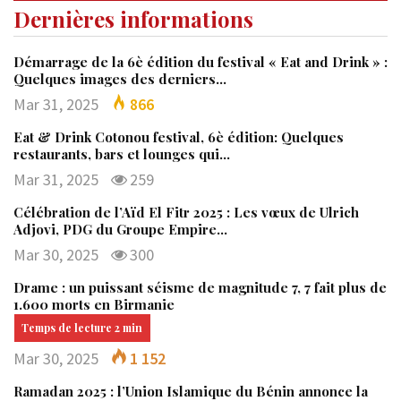
Dernières informations
Démarrage de la 6è édition du festival « Eat and Drink » :
Quelques images des derniers…
Mar 31, 2025
866
Eat & Drink Cotonou festival, 6è édition: Quelques
restaurants, bars et lounges qui…
Mar 31, 2025
259
Célébration de l’Aïd El Fitr 2025 : Les vœux de Ulrich
Adjovi, PDG du Groupe Empire…
Mar 30, 2025
300
Drame : un puissant séisme de magnitude 7, 7 fait plus de
1.600 morts en Birmanie
Mar 30, 2025
1 152
Ramadan 2025 : l’Union Islamique du Bénin annonce la