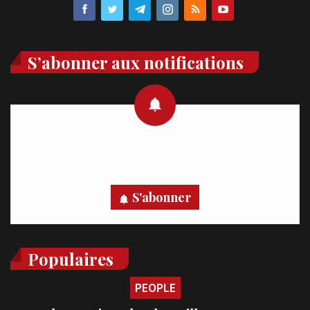
S’abonner aux notifications
Recevez des notifications en temps réel directement sur
votre appareil, abonnez-vous dès maintenant.
S'abonner
Populaires
PEOPLE