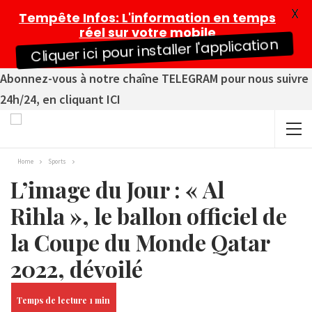
X
Tempête Infos
: L'information en temps
réel sur votre mobile
Cliquer ici pour installer l'application
Abonnez-vous à notre chaîne TELEGRAM pour nous suivre
24h/24, en cliquant ICI
Home
Sports
L’image du Jour : « Al
Rihla », le ballon officiel de
la Coupe du Monde Qatar
2022, dévoilé