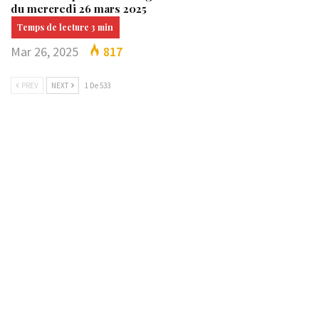
du mercredi 26 mars 2025
Mar 26, 2025
817
PREV
NEXT
1 De 533