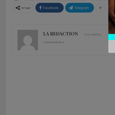
Facebook
Telegram
Partager
LA REDACTION
5321 Articles
0
Commentaires