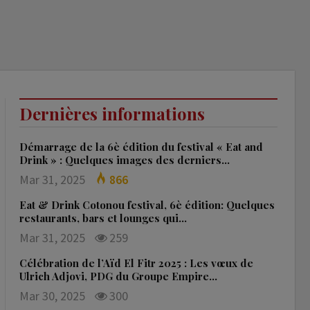
Dernières informations
Démarrage de la 6è édition du festival « Eat and
Drink » : Quelques images des derniers…
Mar 31, 2025
866
Eat & Drink Cotonou festival, 6è édition: Quelques
restaurants, bars et lounges qui…
Mar 31, 2025
259
Célébration de l’Aïd El Fitr 2025 : Les vœux de
Ulrich Adjovi, PDG du Groupe Empire…
Mar 30, 2025
300