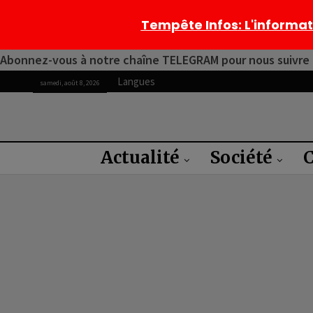
Tempête Infos
: L'informa
Abonnez-vous à notre chaîne TELEGRAM pour nous suivre 2
Langues
samedi, août 8, 2026
Actualité
Société
C