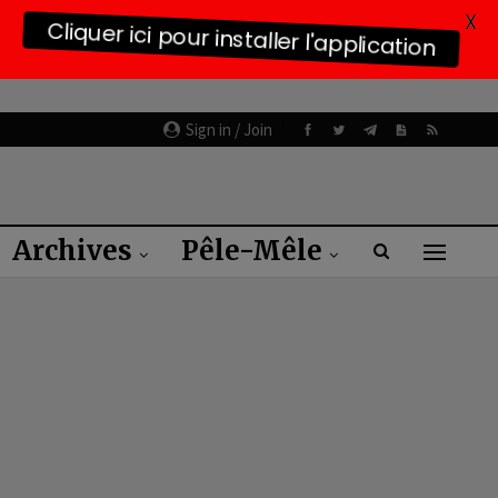
X
Cliquer ici pour installer l'application
Sign in / Join
Archives
Pêle-Mêle