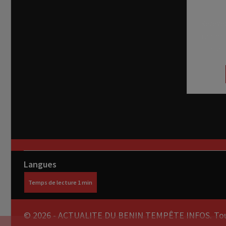
Recevez
réel di
abon
Langues
© 2026 - ACTUALITE DU BENIN TEMPÊTE INFOS. Tous 