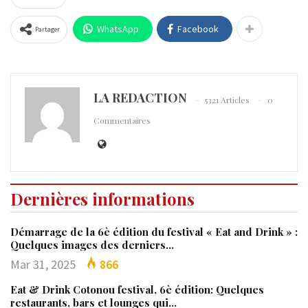
WhatsApp
Facebook
Partager
LA REDACTION
5321 Articles
0
Commentaires
Dernières informations
Démarrage de la 6è édition du festival « Eat and Drink » :
Quelques images des derniers…
Mar 31, 2025
866
Eat & Drink Cotonou festival, 6è édition: Quelques
restaurants, bars et lounges qui…