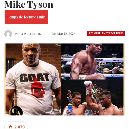
Mike Tyson
On
Mar 12, 2024
LES GUILLEMETS DU JOUR
Par
LA REDACTION
2 479