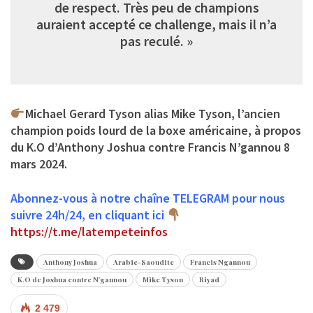
de respect. Très peu de champions
auraient accepté ce challenge, mais il n’a
pas reculé. »
Michael Gerard Tyson
alias
Mike Tyson
, l’ancien
champion poids lourd de la boxe américaine, à propos
du K.O d’Anthony Joshua contre Francis N’gannou 8
mars 2024.
Abonnez-vous à notre chaîne TELEGRAM pour nous
suivre 24h/24, en cliquant ici
https://t.me/latempeteinfos
Anthony Joshua
Arabie-Saoudite
Francis Ngannou
K.O de Joshua contre N'gannou
Mike Tyson
Riyad
2 479