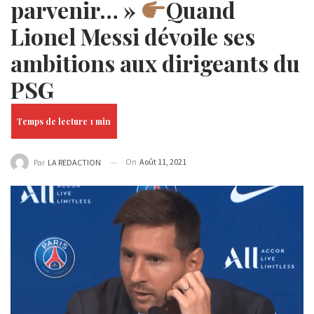
parvenir… »
Quand
Lionel Messi dévoile ses
ambitions aux dirigeants du
PSG
On
Août 11, 2021
Par
LA REDACTION