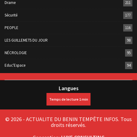
Drame
211
Sécurité
177
PEOPLE
116
LES GUILLEMETS DU JOUR
98
NÉCROLOGIE
95
Educ'Espace
94
Langues
© 2026 - ACTUALITE DU BENIN TEMPÊTE INFOS. Tous
droits réservés.