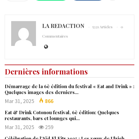
LA REDACTION
5321 Articles
0
Commentaires
Dernières informations
Démarrage de la 6è édition du festival « Eat and Drink » :
Quelques images des derniers…
Mar 31, 2025
866
Eat & Drink Cotonou festival, 6è édition: Quelques
restaurants, bars et lounges qui…
Mar 31, 2025
259
Célébration de l’Aïd El Fitr 2025 : Les vœux de Ulrich