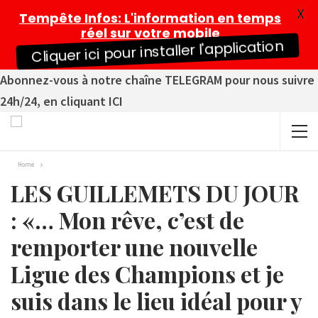
X
Tempête Infos
: L'information en temps
réel sur votre mobile
Cliquer ici pour installer l'application
Abonnez-vous à notre chaîne TELEGRAM pour nous suivre
24h/24, en cliquant ICI
Home
LES GUILLEMETS DU JOUR
: «… Mon rêve, c’est de
remporter une nouvelle
Ligue des Champions et je
suis dans le lieu idéal pour y