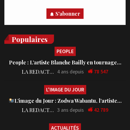
S'abonner
Populaires
PEOPLE
People : L’artiste Blanche Bailly en tournage…
LA REDACTION
4 ans depuis
78 547
L'IMAGE DU JOUR
L’image du Jour : Zodwa Wabantu, l’artiste…
LA REDACTION
3 ans depuis
42 789
ACTUALITÉS