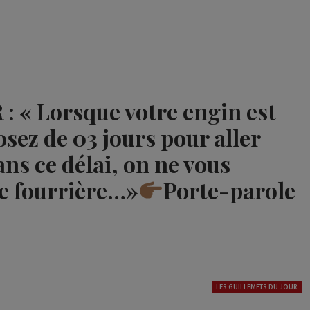
« Lorsque votre engin est
osez de 03 jours pour aller
ns ce délai, on ne vous
de fourrière…»
Porte-parole
LES GUILLEMETS DU JOUR