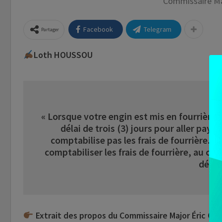
Commissaire Ma
Facebook
Telegram
Partager
Loth HOUSSOU
« Lorsque votre engin est mis en fourrière,
délai de trois (3) jours pour aller paye
comptabilise pas les frais de fourrière. 
comptabiliser les frais de fourrière, au c
dépla
Extrait des propos du Commissaire Major Éric Orou