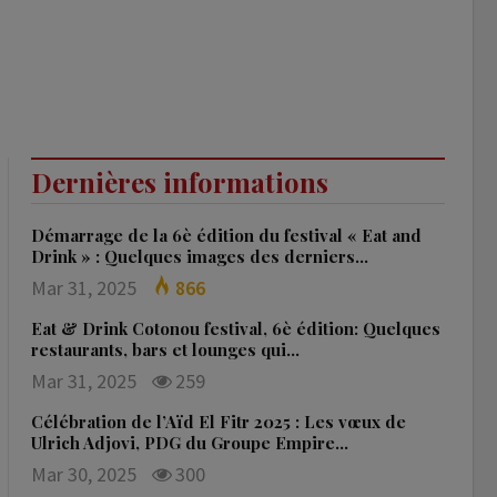
Dernières informations
Démarrage de la 6è édition du festival « Eat and
Drink » : Quelques images des derniers…
Mar 31, 2025
866
Eat & Drink Cotonou festival, 6è édition: Quelques
restaurants, bars et lounges qui…
Mar 31, 2025
259
Célébration de l’Aïd El Fitr 2025 : Les vœux de
Ulrich Adjovi, PDG du Groupe Empire…
Mar 30, 2025
300