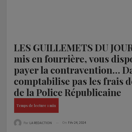
LES GUILLEMETS DU JOUR : 
mis en fourrière, vous disp
payer la contravention… Da
comptabilise pas les frais 
de la Police Républicaine
On
Fév 24, 2024
Par
LA REDACTION