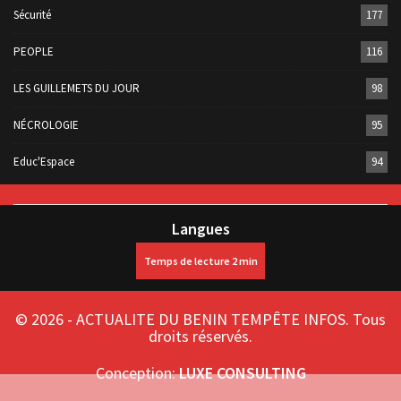
Sécurité
177
PEOPLE
116
LES GUILLEMETS DU JOUR
98
NÉCROLOGIE
95
Educ'Espace
94
Langues
© 2026 - ACTUALITE DU BENIN TEMPÊTE INFOS. Tous
droits réservés.
Conception:
LUXE CONSULTING