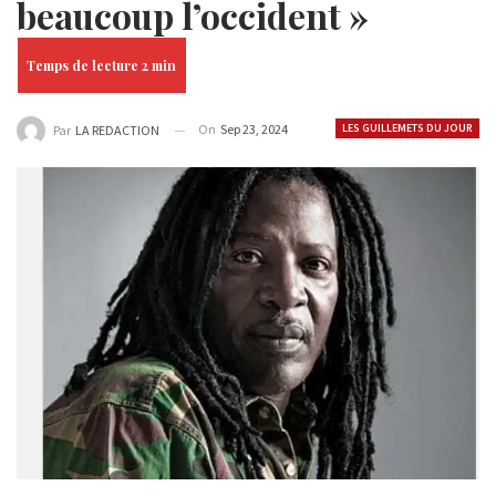
beaucoup l’occident »
On
Sep 23, 2024
LES GUILLEMETS DU JOUR
Par
LA REDACTION