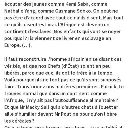
écouter des jeunes comme Kemi Seba, comme
Nathalie Yang, comme Ousmane Sonko. On peut ne
pas être d’accord avec tout ce qu’ils disent. Mais tout
ce qu’ils disent est vrai. l’Afrique est devenu un
continent d’esclaves. Nos enfants qui vont se noyer
pourquoi ? Ils viennent se livrer en esclavage en
Europe. (…).
Il faut reconstruire l’homme africain en se disant ces
vérités, et que nos Chefs (d’État) soient un peu
libérés, parce que eux, ils ont le frère à la tempe.
Voilà pourquoi ils ne font pas ce qu’ils sont supposés
faire. Transformez nos matières premières. Patrick, tu
trouves normal que dans un continent comme
l’Afrique, il n’y ait pas l’autosuffisance alimentaire ?
Et que Mr Macky Sall qui a d’autres chats à fouetter
aille s’humilier devant Mr Poutine pour qu’on libère
les céréales ?
On a le fonio, on a le maïs, on a le mil, il y a attiéké, il