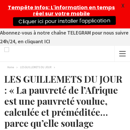
X
Tempête Infos
: L'information en temps
réel sur votre mobile
Cliquer ici pour installer l'application
Abonnez-vous à notre chaîne TELEGRAM pour nous suivre
24h/24, en cliquant ICI
Home
LES GUILLEMETS DU JOUR
LES GUILLEMETS DU JOUR
: « La pauvreté de l’Afrique
est une pauvreté voulue,
calculée et préméditée…
parce qu’elle soulage