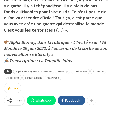
y a garba, il y a tchépoudjène, il y a plein de bas-
fonds cultivables pour faire du riz. Ce n’est pas le riz
qu’on va attendre d’Asie ! Tout ça, c’est parce que
vous avez créé une guerre qui déstabilise le monde.
C’est vous les terroristes ! (…) ».
Alpha Blondy, dans la rubrique « L’Invité » sur TV5
Monde le 29 juin 2022, à l’occasion de la sortie de son
nouvel album « Eternity »
Transcription : La Tempête Infos
Alpha Blondy sur TV5 Monde
Eternity
Guillemets
l'Afrique
l'occident
nouvel album
pauvreté
572
WhatsApp
Facebook
Partager