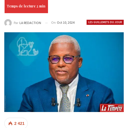
On
Oct 10, 2024
LES GUILLEMETS DU JOUR
Par
LA REDACTION
2 421