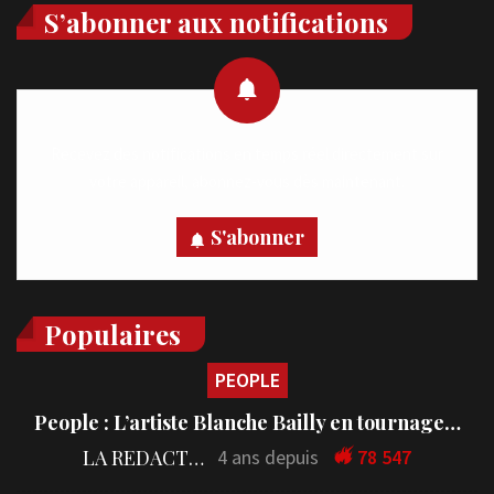
S’abonner aux notifications
Recevez des notifications en temps réel directement sur
votre appareil, abonnez-vous dès maintenant.
S'abonner
Populaires
PEOPLE
People : L’artiste Blanche Bailly en tournage…
LA REDACTION
4 ans depuis
78 547