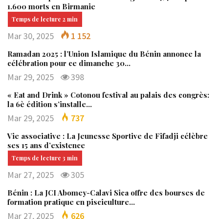
1.600 morts en Birmanie
Mar 30, 2025
1 152
Ramadan 2025 : l’Union Islamique du Bénin annonce la
célébration pour ce dimanche 30…
Mar 29, 2025
398
« Eat and Drink » Cotonou festival au palais des congrès:
la 6è édition s’installe…
Mar 29, 2025
737
Vie associative : La Jeunesse Sportive de Fifadji célèbre
ses 15 ans d’existence
Mar 27, 2025
305
Bénin : La JCI Abomey-Calavi Sica offre des bourses de
formation pratique en pisciculture…
Mar 27, 2025
626