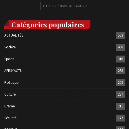
AFFICHER PLUS DE MESSAGES
Catégories populaires
ACTUALITÉS
563
Société
468
Sports
316
AFRIK'ACTU
258
Politique
229
Culture
227
Drame
211
Sécurité
177