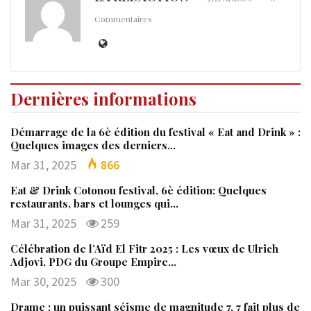
Commentaires
Dernières informations
Démarrage de la 6è édition du festival « Eat and Drink » :
Quelques images des derniers…
Mar 31, 2025
866
Eat & Drink Cotonou festival, 6è édition: Quelques
restaurants, bars et lounges qui…
Mar 31, 2025
259
Célébration de l’Aïd El Fitr 2025 : Les vœux de Ulrich
Adjovi, PDG du Groupe Empire…
Mar 30, 2025
300
Drame : un puissant séisme de magnitude 7, 7 fait plus de