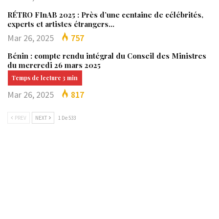
RÉTRO FInAB 2025 : Près d’une centaine de célébrités,
experts et artistes étrangers…
Mar 26, 2025
757
Bénin : compte rendu intégral du Conseil des Ministres
du mercredi 26 mars 2025
Mar 26, 2025
817
PREV
NEXT
1 De 533