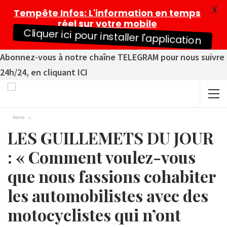
X
Tempête Infos
: L'information en temps
réel sur votre mobile
Cliquer ici pour installer l'application
Abonnez-vous à notre chaîne TELEGRAM pour nous suivre
24h/24, en cliquant ICI
Home
LES GUILLEMETS DU JOUR
: « Comment voulez-vous
que nous fassions cohabiter
les automobilistes avec des
motocyclistes qui n’ont