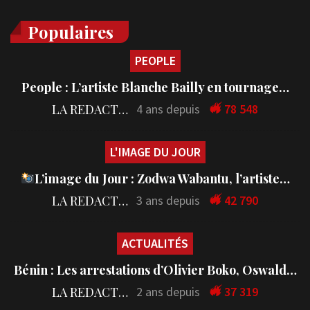
Populaires
PEOPLE
People : L’artiste Blanche Bailly en tournage…
LA REDACTION
4 ans depuis
78 548
L'IMAGE DU JOUR
L’image du Jour : Zodwa Wabantu, l’artiste…
LA REDACTION
3 ans depuis
42 790
ACTUALITÉS
Bénin : Les arrestations d’Olivier Boko, Oswald…
LA REDACTION
2 ans depuis
37 319