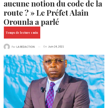
aucune notion du code de la
route ? » Le Préfet Alain
Orounla a parlé
On
Juin 24, 2021
Par
LA REDACTION