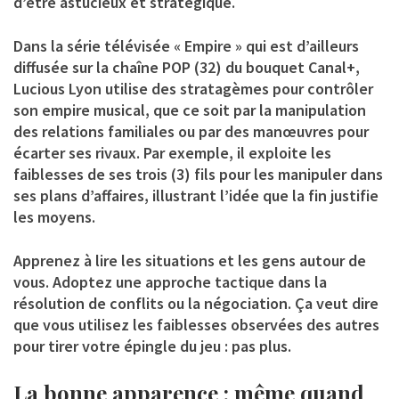
d’être astucieux et stratégique.
Dans la série télévisée « Empire » qui est d’ailleurs
diffusée sur la chaîne POP (32) du bouquet Canal+,
Lucious Lyon utilise des stratagèmes pour contrôler
son empire musical, que ce soit par la manipulation
des relations familiales ou par des manœuvres pour
écarter ses rivaux. Par exemple, il exploite les
faiblesses de ses trois (3) fils pour les manipuler dans
ses plans d’affaires, illustrant l’idée que la fin justifie
les moyens.
Apprenez à lire les situations et les gens autour de
vous. Adoptez une approche tactique dans la
résolution de conflits ou la négociation. Ça veut dire
que vous utilisez les faiblesses observées des autres
pour tirer votre épingle du jeu : pas plus.
La bonne apparence : même quand