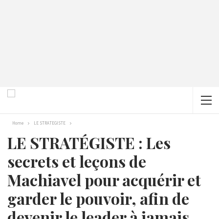
Home
LE STRATEGISTE
LE STRATÉGISTE : Les
secrets et leçons de
Machiavel pour acquérir et
garder le pouvoir, afin de
devenir le leader à jamais