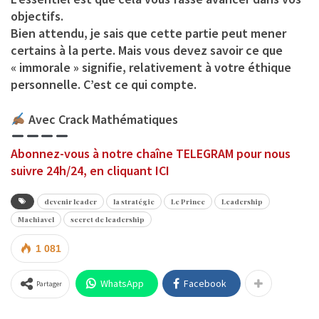
objectifs.
Bien attendu, je sais que cette partie peut mener
certains à la perte. Mais vous devez savoir ce que
« immorale » signifie, relativement à votre éthique
personnelle. C’est ce qui compte.
Avec Crack Mathématiques
Abonnez-vous à notre chaîne TELEGRAM pour nous
suivre 24h/24, en cliquant ICI
devenir leader
la stratégie
Le Prince
Leadership
Machiavel
secret de leadership
1 081
WhatsApp
Facebook
Partager