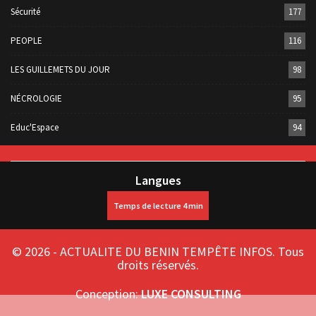
Sécurité
177
PEOPLE
116
LES GUILLEMETS DU JOUR
98
NÉCROLOGIE
95
Educ'Espace
94
Langues
© 2026 - ACTUALITE DU BENIN TEMPÊTE INFOS. Tous
droits réservés.
Conception:
LUXE CONSULTING