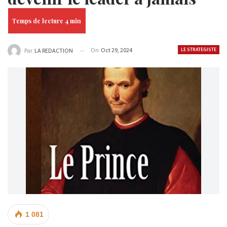
On
Oct 29, 2024
LE STRATEGISTE
Par
LA REDACTION
1 081