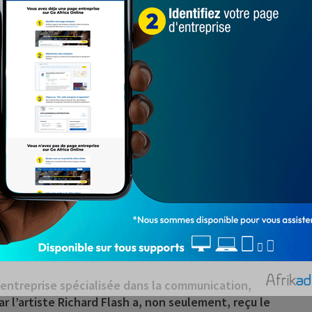
 entreprise spécialisée dans la communication,
r l’artiste
Richard Flash
a, non seulement, reçu le