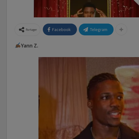
Facebook
Telegram
Partager
Yann Z.