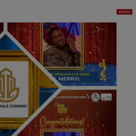
Showbiz