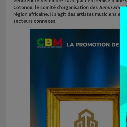
Vendredi 15 décembre 2023, par l’entremise d’une so
Cotonou, le comité d’organisation des
Benin Showb
région africaine. Il s’agit des artistes musiciens et
secteurs connexes.