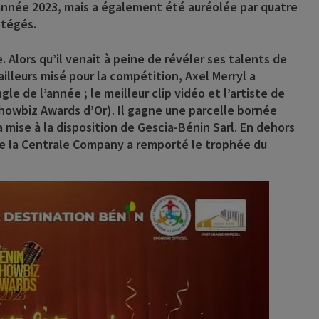
année 2023, mais a également été auréolée par quatre
otégés.
. Alors qu’il venait à peine de révéler ses talents de
d’ailleurs misé pour la compétition, Axel Merryl a
gle de l’année ; le meilleur clip vidéo et l’artiste de
owbiz Awards d’Or). Il gagne une parcelle bornée
a mise à la disposition de
Gescia-Bénin Sarl
. En dehors
 de la Centrale Company a remporté le trophée du