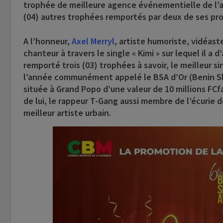
trophée de meilleure agence événementielle de l’
(04) autres trophées remportés par deux de ses pr
A l’honneur,
Axel Merryl
, artiste humoriste, vidéaste
chanteur à travers le single «
Kimi
» sur lequel il a 
remporté trois (03) trophées à savoir, le meilleur sin
l’année communément appelé le BSA d’Or (Benin Sh
située à Grand Popo d’une valeur de 10 millions FCf
de lui, le rappeur T-Gang aussi membre de l’écurie
meilleur artiste urbain.