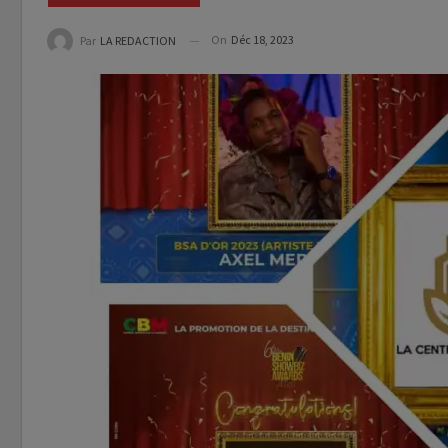
On
Déc 18, 2023
Par
LA REDACTION