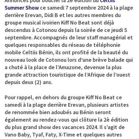
Annoncés pour boucler la 2è édition du
Celtiis
Summer Show
ce samedi 7 septembre 2024 à la plage
derrière Erevan, Didi B et les autres membres du
groupe musical ivoirien Kiff No Beat sont déjà
descendus à Cotonou depuis la soirée de ce jeudi 5
septembre. Accompagnés de leur staff managérial et
quelques responsables du réseau de téléphonie
mobile Celtiis Bénin, ils ont profité de la beauté du
nouveau look de Cotonou lors d’une brève balade qui
a chuté à la place de l’Amazone, devenue la plus
grande attraction touristique de l’Afrique de l’ouest
depuis deux (2) ans.
Pour rappel, en dehors du groupe Kiff No Beat ce
samedi à la plage derrière Erevan, plusieurs artistes
de renommée bien adoubés au Bénin seront
également au rendez-vous qui clôture la 2è édition
du plus grand show des vacances 2024. Il s’agit de
Vano Baby, Tyaf, Faty, X-Time et quelques autres