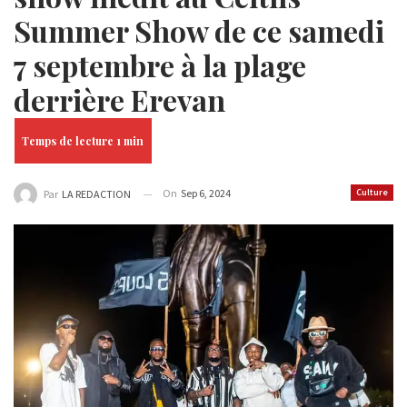
Summer Show de ce samedi
7 septembre à la plage
derrière Erevan
On
Sep 6, 2024
Culture
Par
LA REDACTION