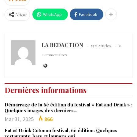
WhatsApp
Facebook
Partager
LA REDACTION
5321 Articles
0
Commentaires
Dernières informations
Démarrage de la 6è édition du festival « Eat and Drink » :
Quelques images des derniers…
Mar 31, 2025
866
Eat & Drink Cotonou festival, 6è édition: Quelques
restaurants, bars et lounges qui…