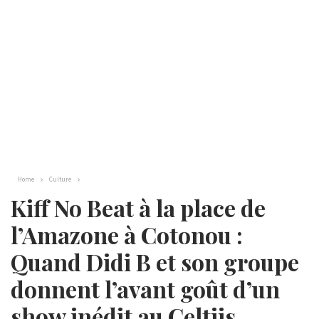
Home
Culture
Kiff No Beat à la place de
l’Amazone à Cotonou :
Quand Didi B et son groupe
donnent l’avant goût d’un
show inédit au Celtiis