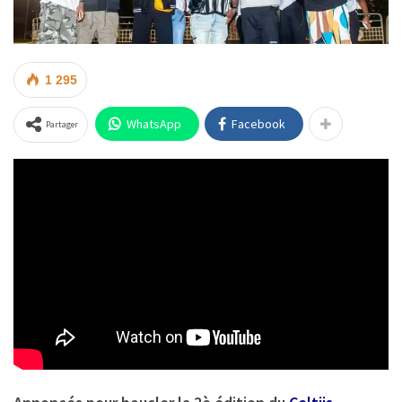
1 295
WhatsApp
Facebook
Partager