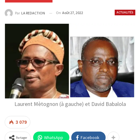
On
Août 27, 2022
ACTUALITÉS
Par
LA REDACTION
Laurent Mètognon (à gauche) et David Babalola
3 079
WhatsApp
Facebook
Partager