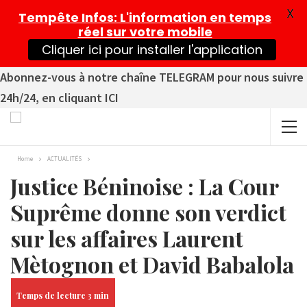
X
Tempête Infos
: L'information en temps
réel sur votre mobile
Cliquer ici pour installer l'application
Abonnez-vous à notre chaîne TELEGRAM pour nous suivre
24h/24, en cliquant ICI
Home
ACTUALITÉS
Justice Béninoise : La Cour
Suprême donne son verdict
sur les affaires Laurent
Mètognon et David Babalola