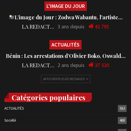
L'IMAGE DU JOUR
L’image du Jour : Zodwa Wabantu, l’artiste…
LA REDACTION
3 ans depuis
42 791
ACTUALITÉS
Bénin : Les arrestations d’Olivier Boko, Oswald…
LA REDACTION
2 ans depuis
37 320
AFFICHER PLUS DE MESSAGES
Catégories populaires
ACTUALITÉS
563
Société
468