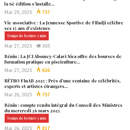
la 6è édition s’installe…
Mar 29, 2025
737
Vie associative : La Jeunesse Sportive de Fifadji célèbre
ses 15 ans d’existence
Mar 27, 2025
305
Bénin : La JCI Abomey-Calavi Sica offre des bourses de
formation pratique en pisciculture…
Mar 27, 2025
626
RÉTRO FInAB 2025 : Près d’une centaine de célébrités,
experts et artistes étrangers…
Mar 26, 2025
757
Bénin : compte rendu intégral du Conseil des Ministres
du mercredi 26 mars 2025
Mar 26, 2025
817