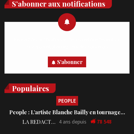
S’abonner aux notifications
Recevez des notifications en temps réel directement sur
votre appareil, abonnez-vous dès maintenant.
S'abonner
Populaires
PEOPLE
People : L’artiste Blanche Bailly en tournage…
LA REDACTION
4 ans depuis
78 548