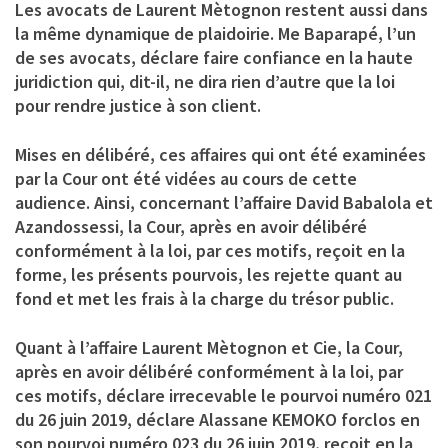
Les avocats de Laurent Mètognon restent aussi dans
la même dynamique de plaidoirie. Me Baparapé, l’un
de ses avocats, déclare faire confiance en la haute
juridiction qui, dit-il, ne dira rien d’autre que la loi
pour rendre justice à son client.
Mises en délibéré, ces affaires qui ont été examinées
par la Cour ont été vidées au cours de cette
audience. Ainsi, concernant l’affaire David Babalola et
Azandossessi, la Cour, après en avoir délibéré
conformément à la loi, par ces motifs, reçoit en la
forme, les présents pourvois, les rejette quant au
fond et met les frais à la charge du trésor public.
Quant à l’affaire Laurent Mètognon et Cie, la Cour,
après en avoir délibéré conformément à la loi, par
ces motifs, déclare irrecevable le pourvoi numéro 021
du 26 juin 2019, déclare Alassane KEMOKO forclos en
son pourvoi numéro 023 du 26 juin 2019, reçoit en la