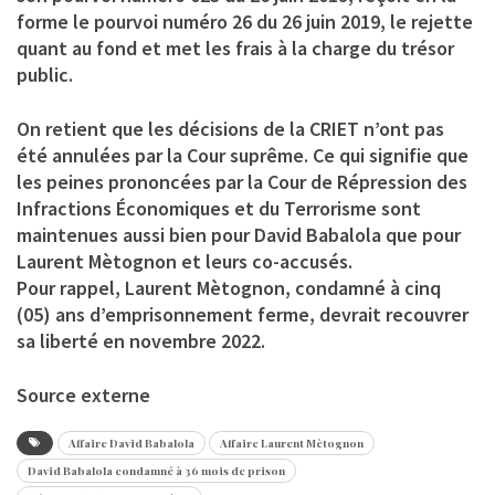
forme le pourvoi numéro 26 du 26 juin 2019, le rejette
quant au fond et met les frais à la charge du trésor
public.
On retient que les décisions de la CRIET n’ont pas
été annulées par la Cour suprême. Ce qui signifie que
les peines prononcées par la Cour de Répression des
Infractions Économiques et du Terrorisme sont
maintenues aussi bien pour David Babalola que pour
Laurent Mètognon et leurs co-accusés.
Pour rappel, Laurent Mètognon, condamné à cinq
(05) ans d’emprisonnement ferme, devrait recouvrer
sa liberté en novembre 2022.
Source externe
Affaire David Babalola
Affaire Laurent Mètognon
David Babalola condamné à 36 mois de prison