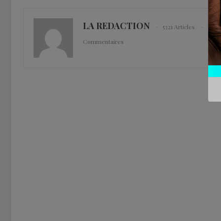
LA REDACTION
5321 Articles
0
Commentaires