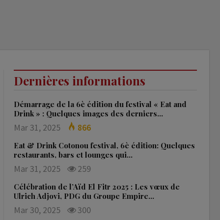
Dernières informations
Démarrage de la 6è édition du festival « Eat and
Drink » : Quelques images des derniers…
Mar 31, 2025
866
Eat & Drink Cotonou festival, 6è édition: Quelques
restaurants, bars et lounges qui…
Mar 31, 2025
259
Célébration de l’Aïd El Fitr 2025 : Les vœux de
Ulrich Adjovi, PDG du Groupe Empire…
Mar 30, 2025
300