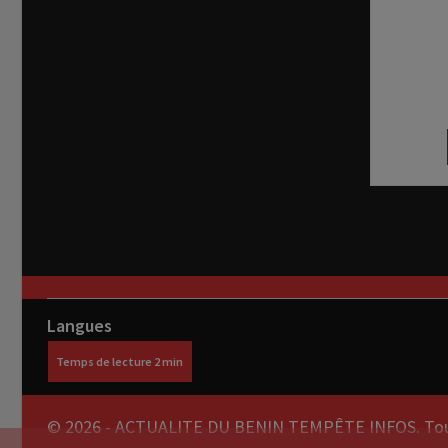
Recevez
réel di
abon
Langues
© 2026 - ACTUALITE DU BENIN TEMPÊTE INFOS. Tous 