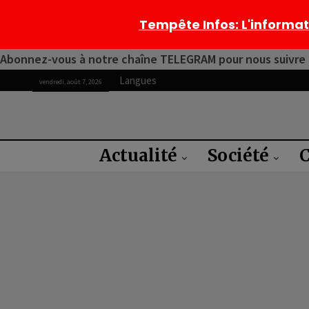
Tempête Infos
: L'informa
Abonnez-vous à notre chaîne TELEGRAM pour nous suivre 2
Langues
vendredi, août 7, 2026
Actualité
Société
C