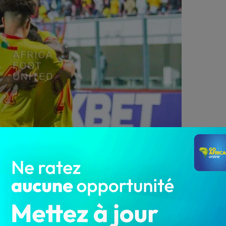
1 782
ès les récentes mésaventures liées à leur non-
2022. Dans le cadre des Journées FIFA de l’année 2022,