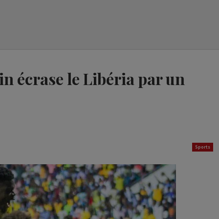
in écrase le Libéria par un
Sports