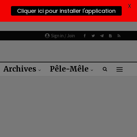
X
Cliquer ici pour installer l'application
Sign in / Join
Archives
Pêle-Mêle