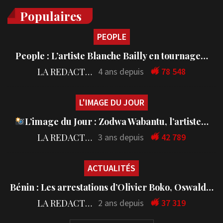
Populaires
PEOPLE
People : L’artiste Blanche Bailly en tournage…
LA REDACTION
4 ans depuis
78 548
L'IMAGE DU JOUR
L’image du Jour : Zodwa Wabantu, l’artiste…
LA REDACTION
3 ans depuis
42 789
ACTUALITÉS
Bénin : Les arrestations d’Olivier Boko, Oswald…
LA REDACTION
2 ans depuis
37 319