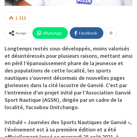
1 312
WhatsApp
Facebook
Partager
Longtemps restés sous-développés, moins valorisés
et désintéressés pour plusieurs raisons, mettant ainsi
en péril l’épanouissement phare de la jeunesse et
des populations de cette localité, les sports
nautiques s’ouvrent désormais de nouvelles pages
glorieuses dans la cité lacustre de Ganvié. C’est par
l’entremise d’un projet initié par l’
Association Ganvié
Sport Nautique (AGSN)
, dirigée par un cadre de la
localité,
Yacoubou Onitchango
.
Intitulé
« Journées des Sports Nautiques de Ganvié »
,
l’événement est à sa première édition et a été
officiellement lancé ce mercredi 25 août 2021, à