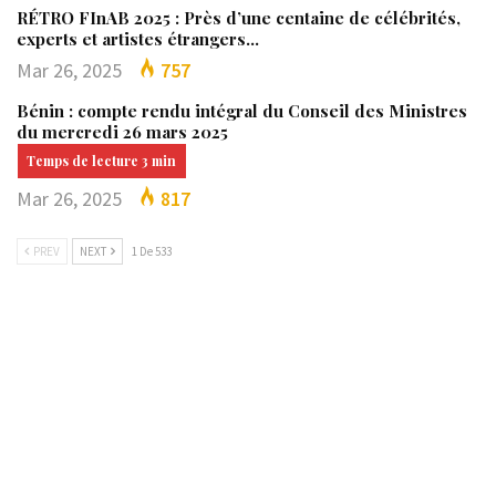
RÉTRO FInAB 2025 : Près d’une centaine de célébrités,
experts et artistes étrangers…
Mar 26, 2025
757
Bénin : compte rendu intégral du Conseil des Ministres
du mercredi 26 mars 2025
Mar 26, 2025
817
PREV
NEXT
1 De 533