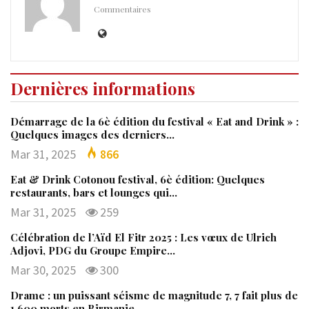
Commentaires
Dernières informations
Démarrage de la 6è édition du festival « Eat and Drink » :
Quelques images des derniers…
Mar 31, 2025
866
Eat & Drink Cotonou festival, 6è édition: Quelques
restaurants, bars et lounges qui…
Mar 31, 2025
259
Célébration de l’Aïd El Fitr 2025 : Les vœux de Ulrich
Adjovi, PDG du Groupe Empire…
Mar 30, 2025
300
Drame : un puissant séisme de magnitude 7, 7 fait plus de
1.600 morts en Birmanie