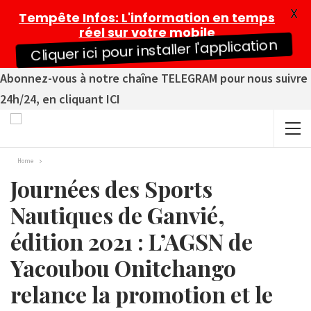
X
Tempête Infos
: L'information en temps
réel sur votre mobile
Cliquer ici pour installer l'application
Abonnez-vous à notre chaîne TELEGRAM pour nous suivre
24h/24, en cliquant ICI
Home
Journées des Sports
Nautiques de Ganvié,
édition 2021 : L’AGSN de
Yacoubou Onitchango
relance la promotion et le