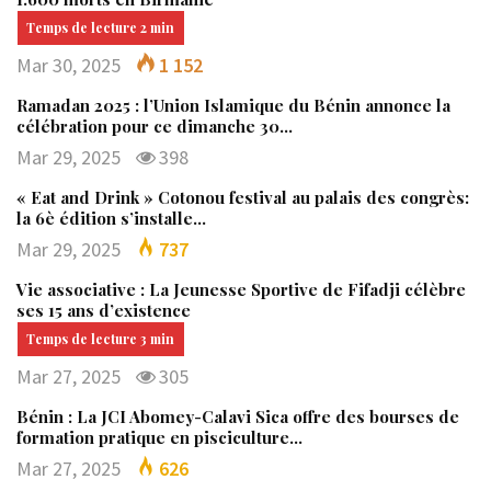
Mar 30, 2025
1 152
Ramadan 2025 : l’Union Islamique du Bénin annonce la
célébration pour ce dimanche 30…
Mar 29, 2025
398
« Eat and Drink » Cotonou festival au palais des congrès:
la 6è édition s’installe…
Mar 29, 2025
737
Vie associative : La Jeunesse Sportive de Fifadji célèbre
ses 15 ans d’existence
Mar 27, 2025
305
Bénin : La JCI Abomey-Calavi Sica offre des bourses de
formation pratique en pisciculture…
Mar 27, 2025
626