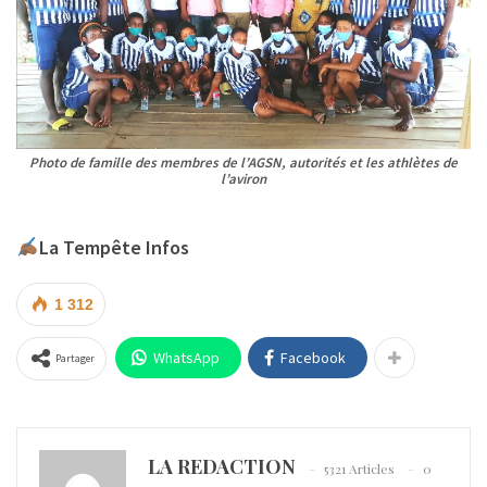
Photo de famille des membres de l’AGSN, autorités et les athlètes de
l’aviron
La Tempête Infos
1 312
WhatsApp
Facebook
Partager
LA REDACTION
5321 Articles
0