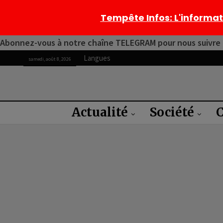
Tempête Infos
: L'informa
Abonnez-vous à notre chaîne TELEGRAM pour nous suivre 2
Langues
samedi, août 8, 2026
Actualité
Société
C