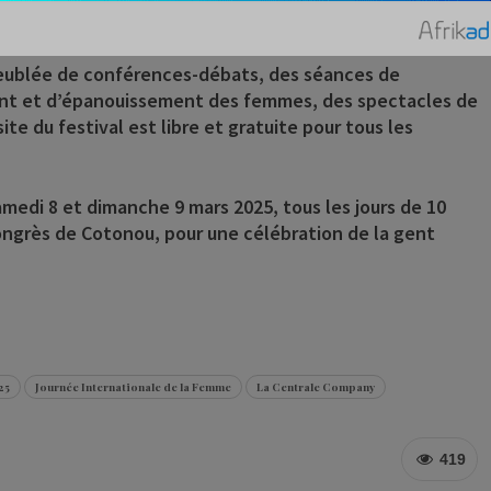
a meublée de conférences-débats, des séances de
ment et d’épanouissement des femmes, des spectacles de
ite du festival est libre et gratuite pour tous les
amedi 8 et dimanche 9 mars 2025, tous les jours de 10
 congrès de Cotonou, pour une célébration de la gent
25
Journée Internationale de la Femme
La Centrale Company
419