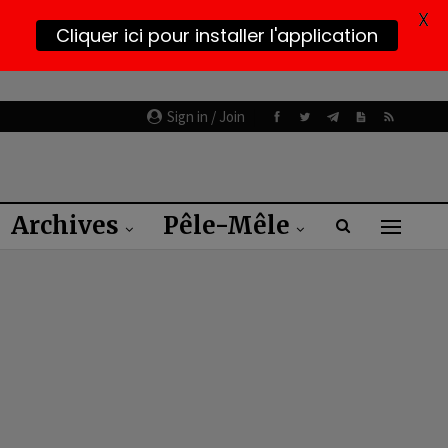
X
Cliquer ici pour installer l'application
Sign in / Join
Archives
Pêle-Mêle