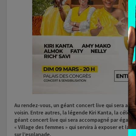
Au rendez-vous, un géant concert live qui sera ani
voisin. Entre autres, la légende
Kiri Kanta
, la célèb
géant concert live qui sera accompagné par égal
« Village des femmes » qui servira à exposer et la v
sur l’esplanade.