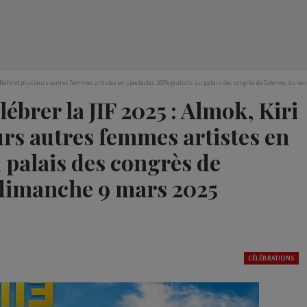
aty, Nelly et plusieurs autres femmes artistes en spectacles 100% gratuits au palais des congrès de Cotonou, du 
lébrer la JIF 2025 : Almok, Kiri
eurs autres femmes artistes en
 palais des congrès de
 dimanche 9 mars 2025
CÉLÉBRATIONS