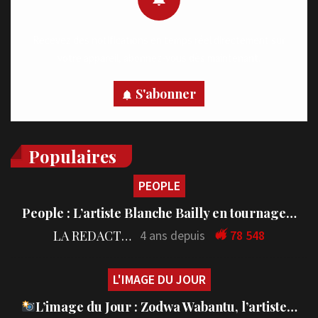
Recevez des notifications en temps réel directement sur
votre appareil, abonnez-vous dès maintenant.
S'abonner
Populaires
PEOPLE
People : L’artiste Blanche Bailly en tournage…
LA REDACTION
4 ans depuis
78 548
L'IMAGE DU JOUR
L’image du Jour : Zodwa Wabantu, l’artiste…