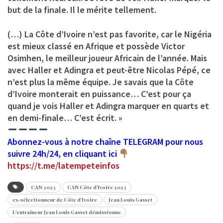
but de la finale. Il le mérite tellement.
(…) La Côte d’Ivoire n’est pas favorite, car le Nigéria
est mieux classé en Afrique et possède Victor
Osimhen, le meilleur joueur Africain de l’année. Mais
avec Haller et Adingra et peut-être Nicolas Pépé, ce
n’est plus la même équipe. Je savais que la Côte
d’Ivoire monterait en puissance… C’est pour ça
quand je vois Haller et Adingra marquer en quarts et
en demi-finale… C’est écrit. »
Abonnez-vous à notre chaîne TELEGRAM pour nous
suivre 24h/24, en cliquant ici
https://t.me/latempeteinfos
CAN 2023
CAN Côte d'Ivoire 2023
ex-sélectionneur de Côte d'Ivoire
Jean Louis Gasset
L'entraîneur Jean Louis Gasset démissionne