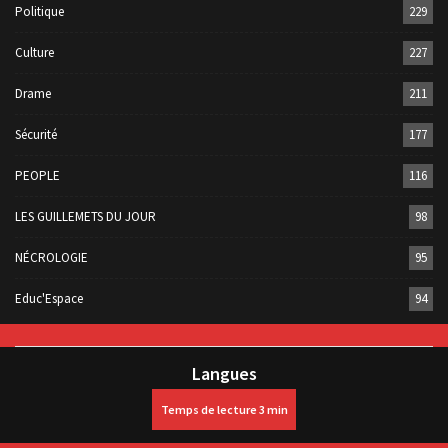
Politique
229
Culture
227
Drame
211
Sécurité
177
PEOPLE
116
LES GUILLEMETS DU JOUR
98
NÉCROLOGIE
95
Educ'Espace
94
Langues