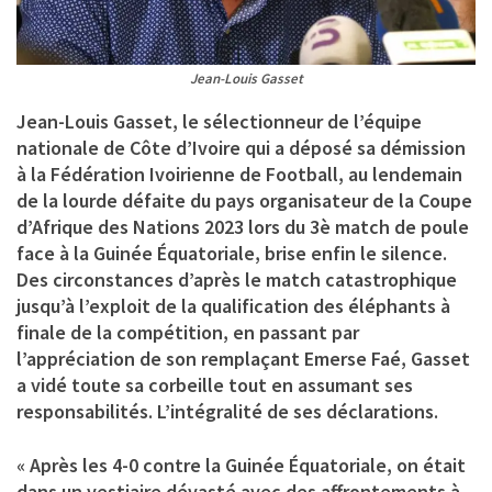
Jean-Louis Gasset
Jean-Louis Gasset
, le sélectionneur de l’équipe
nationale de Côte d’Ivoire qui a déposé sa démission
à la Fédération Ivoirienne de Football, au lendemain
de la lourde défaite du pays organisateur de la Coupe
d’Afrique des Nations 2023 lors du 3è match de poule
face à la Guinée Équatoriale, brise enfin le silence.
Des circonstances d’après le match catastrophique
jusqu’à l’exploit de la qualification des éléphants à
finale de la compétition, en passant par
l’appréciation de son remplaçant Emerse Faé, Gasset
a vidé toute sa corbeille tout en assumant ses
responsabilités. L’intégralité de ses déclarations.
« Après les 4-0 contre la Guinée Équatoriale, on était
dans un vestiaire dévasté avec des affrontements à