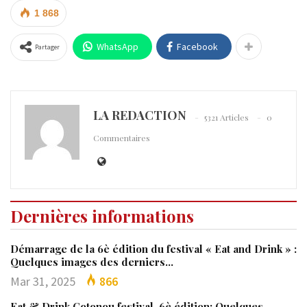
1 868
WhatsApp
Facebook
Partager
LA REDACTION
5321 Articles
0
Commentaires
Dernières informations
Démarrage de la 6è édition du festival « Eat and Drink » :
Quelques images des derniers…
Mar 31, 2025
866
Eat & Drink Cotonou festival, 6è édition: Quelques