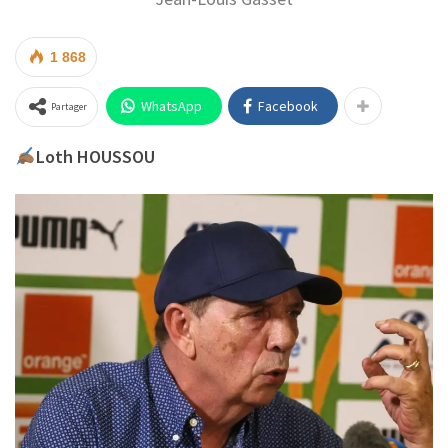
1 868
WhatsApp
Facebook
Partager
Loth HOUSSOU