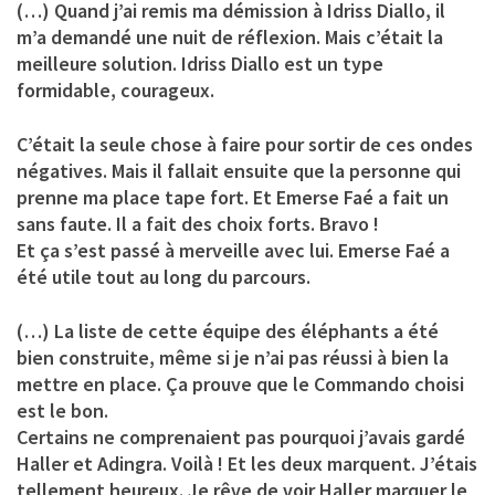
(…) Quand j’ai remis ma démission à Idriss Diallo, il
m’a demandé une nuit de réflexion. Mais c’était la
meilleure solution. Idriss Diallo est un type
formidable, courageux.
C’était la seule chose à faire pour sortir de ces ondes
négatives. Mais il fallait ensuite que la personne qui
prenne ma place tape fort. Et Emerse Faé a fait un
sans faute. Il a fait des choix forts. Bravo !
Et ça s’est passé à merveille avec lui. Emerse Faé a
été utile tout au long du parcours.
(…) La liste de cette équipe des éléphants a été
bien construite, même si je n’ai pas réussi à bien la
mettre en place. Ça prouve que le Commando choisi
est le bon.
Certains ne comprenaient pas pourquoi j’avais gardé
Haller et Adingra. Voilà ! Et les deux marquent. J’étais
tellement heureux. Je rêve de voir Haller marquer le