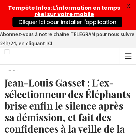
X
Tempête Infos
: L'information en temps
réel sur votre mobile
Cliquer ici pour installer l'application
Abonnez-vous à notre chaîne TELEGRAM pour nous suivre
24h/24, en cliquant ICI
Home
Jean-Louis Gasset : L’ex-
sélectionneur des Éléphants
brise enfin le silence après
sa démission, et fait des
confidences à la veille de la