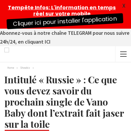
X
Tempête Infos
: L'information en temps
réel sur votre mobile
Cliquer ici pour installer l'application
Abonnez-vous à notre chaîne TELEGRAM pour nous suivre
24h/24, en cliquant ICI
Home
Showbiz
Intitulé « Russie » : Ce que
vous devez savoir du
prochain single de Vano
Baby dont l’extrait fait jaser
sur la toile