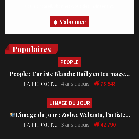
votre appareil, abonnez-vous dès maintenant.
S'abonner
Populaires
PEOPLE
People : L’artiste Blanche Bailly en tournage…
LA REDACTION
4 ans depuis
78 548
L'IMAGE DU JOUR
L’image du Jour : Zodwa Wabantu, l’artiste…
LA REDACTION
3 ans depuis
42 790