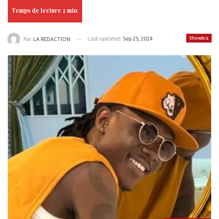
Last updated
Sep 25, 2024
Showbiz
Par
LA REDACTION