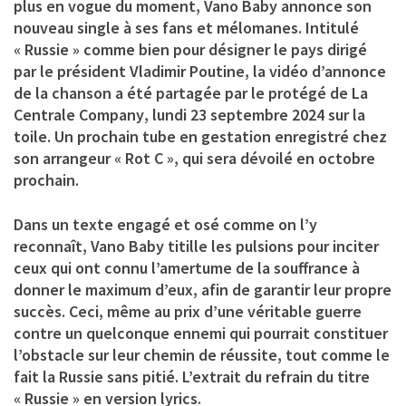
plus en vogue du moment,
Vano Baby
annonce son
nouveau single à ses fans et mélomanes. Intitulé
«
Russie
» comme bien pour désigner le pays dirigé
par le président Vladimir Poutine, la vidéo d’annonce
de la chanson a été partagée par le protégé de
La
Centrale Company
, lundi 23 septembre 2024 sur la
toile. Un prochain tube en gestation enregistré chez
son arrangeur « Rot C », qui sera dévoilé en octobre
prochain.
Dans un texte engagé et osé comme on l’y
reconnaît, Vano Baby titille les pulsions pour inciter
ceux qui ont connu l’amertume de la souffrance à
donner le maximum d’eux, afin de garantir leur propre
succès. Ceci, même au prix d’une véritable guerre
contre un quelconque ennemi qui pourrait constituer
l’obstacle sur leur chemin de réussite, tout comme le
fait la Russie sans pitié. L’extrait du refrain du titre
« Russie » en version lyrics.