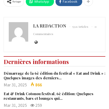
WhatsApp
Facebook
Partager
LA REDACTION
5321 Articles
0
Commentaires
Dernières informations
Démarrage de la 6è édition du festival « Eat and Drink » :
Quelques images des derniers…
Mar 31, 2025
866
Eat & Drink Cotonou festival, 6è édition: Quelques
restaurants, bars et lounges qui…
Mar 31, 2025
259