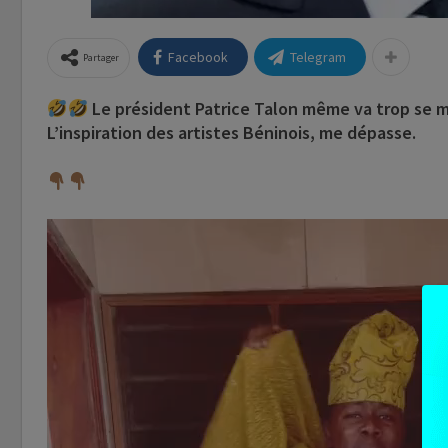
Facebook
Telegram
Partager
Le président Patrice Talon même va trop se ma
L’inspiration des artistes Béninois, me dépasse.
Lecteur
vidéo