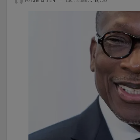
Last updated
Avr 15, 2022
Par
LA REDACTION