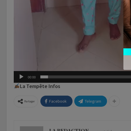
00:00
La Tempête Infos
Facebook
Telegram
Partager
LA REDACTION