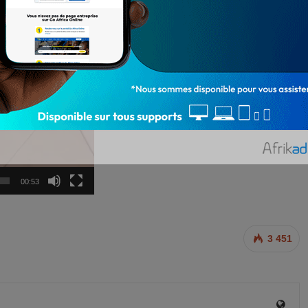
00:53
3 451