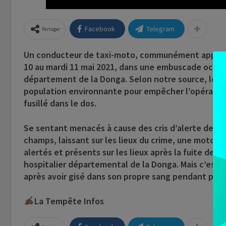
Facebook
Telegram
Partager
Un conducteur de taxi-moto, communément appelé « 
10 au mardi 11 mai 2021, dans une embuscade occas
département de la Donga. Selon notre source, le je
population environnante pour empêcher l’opération
fusillé dans le dos.
Se sentant menacés à cause des cris d’alerte de leur
champs, laissant sur les lieux du crime, une moto et
alertés et présents sur les lieux après la fuite des
hospitalier départemental de la Donga. Mais c’est dé
après avoir gisé dans son propre sang pendant plus
La Tempête Infos