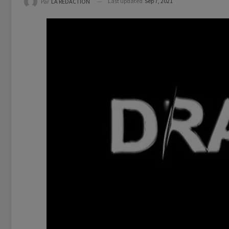
Last updated
Sep 7, 2021
Par
LA REDACTION