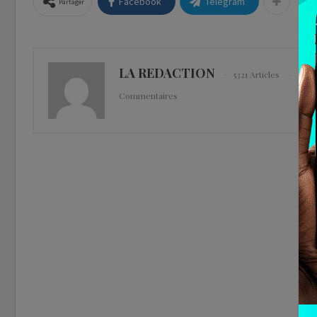
Facebook
Telegram
Partager
LA REDACTION
5321 Articles
0
Commentaires