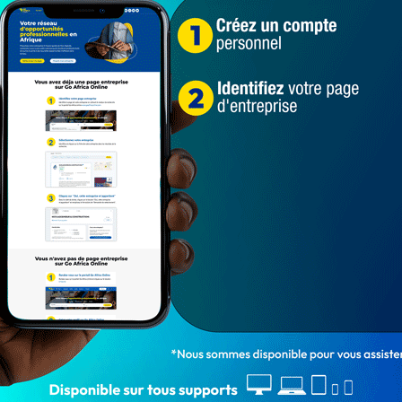
4 910