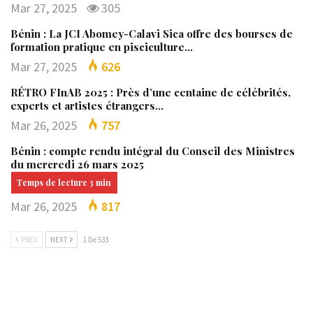
Mar 27, 2025
305
Bénin : La JCI Abomey-Calavi Sica offre des bourses de
formation pratique en pisciculture…
Mar 27, 2025
626
RÉTRO FInAB 2025 : Près d’une centaine de célébrités,
experts et artistes étrangers…
Mar 26, 2025
757
Bénin : compte rendu intégral du Conseil des Ministres
du mercredi 26 mars 2025
Mar 26, 2025
817
PREV
NEXT
1 De 533