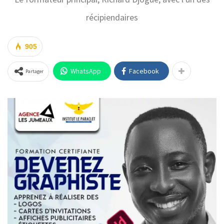
récipiendaires
905
WhatsApp
Facebook
Partager