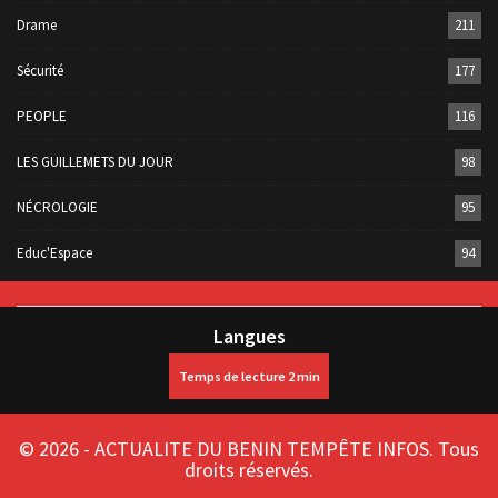
Drame
211
Sécurité
177
PEOPLE
116
LES GUILLEMETS DU JOUR
98
NÉCROLOGIE
95
Educ'Espace
94
Langues
© 2026 - ACTUALITE DU BENIN TEMPÊTE INFOS. Tous
droits réservés.