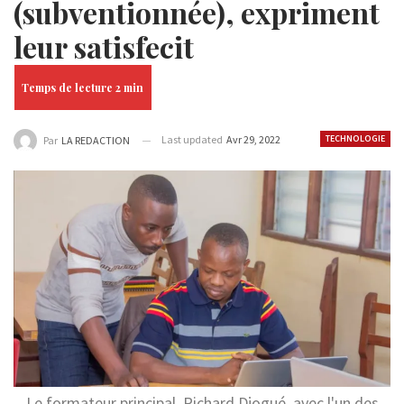
(subventionnée), expriment
leur satisfecit
Last updated
Avr 29, 2022
TECHNOLOGIE
Par
LA REDACTION
Le formateur principal, Richard Djogué, avec l'un des