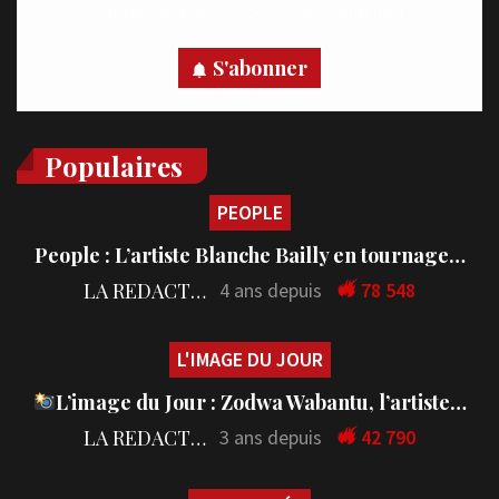
votre appareil, abonnez-vous dès maintenant.
S'abonner
Populaires
PEOPLE
People : L’artiste Blanche Bailly en tournage…
LA REDACTION
4 ans depuis
78 548
L'IMAGE DU JOUR
L’image du Jour : Zodwa Wabantu, l’artiste…
LA REDACTION
3 ans depuis
42 790