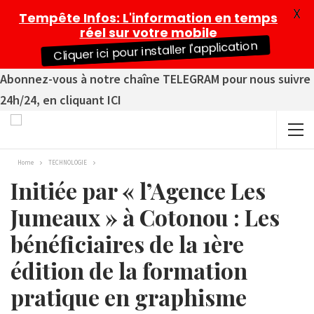
X
Tempête Infos
: L'information en temps
réel sur votre mobile
Cliquer ici pour installer l'application
Abonnez-vous à notre chaîne TELEGRAM pour nous suivre
24h/24, en cliquant ICI
Home
TECHNOLOGIE
Initiée par « l’Agence Les
Jumeaux » à Cotonou : Les
bénéficiaires de la 1ère
édition de la formation
pratique en graphisme