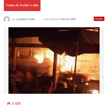
Last updated
Nov 24, 2023
Drame
Par
LA REDACTION
2 020