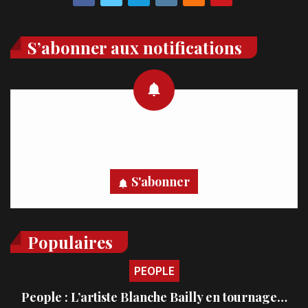
S’abonner aux notifications
Recevez des notifications en temps réel directement sur
votre appareil, abonnez-vous dès maintenant.
S'abonner
Populaires
PEOPLE
People : L’artiste Blanche Bailly en tournage…