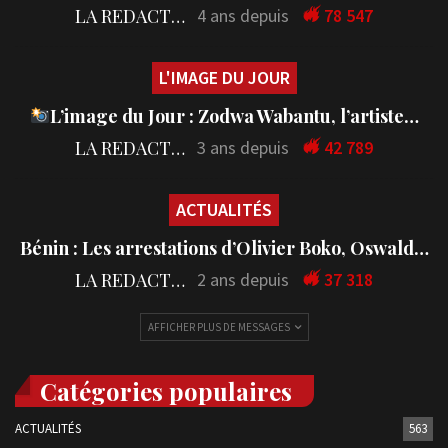
LA REDACTION
4 ans depuis
78 547
L'IMAGE DU JOUR
L’image du Jour : Zodwa Wabantu, l’artiste…
LA REDACTION
3 ans depuis
42 789
ACTUALITÉS
Bénin : Les arrestations d’Olivier Boko, Oswald…
LA REDACTION
2 ans depuis
37 318
AFFICHER PLUS DE MESSAGES
Catégories populaires
ACTUALITÉS
563