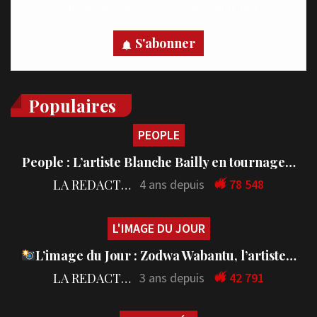
votre appareil, abonnez-vous dès maintenant.
S'abonner
Populaires
PEOPLE
People : L’artiste Blanche Bailly en tournage…
LA REDACTION
4 ans depuis
78 548
L'IMAGE DU JOUR
L’image du Jour : Zodwa Wabantu, l’artiste…
LA REDACTION
3 ans depuis
42 791