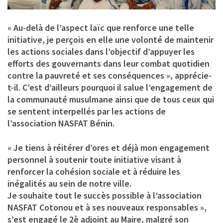
« Au-delà de l’aspect laïc que renforce une telle
initiative, je perçois en elle une volonté de maintenir
les actions sociales dans l’objectif d’appuyer les
efforts des gouvernants dans leur combat quotidien
contre la pauvreté et ses conséquences », apprécie-
t-il. C’est d’ailleurs pourquoi il salue l’engagement de
la communauté musulmane ainsi que de tous ceux qui
se sentent interpellés par les actions de
l’association NASFAT Bénin.
« Je tiens à réitérer d’ores et déjà mon engagement
personnel à soutenir toute initiative visant à
renforcer la cohésion sociale et à réduire les
inégalités au sein de notre ville.
Je souhaite tout le succès possible à l’association
NASFAT Cotonou et à ses nouveaux responsables »,
s’est engagé le 2è adjoint au Maire, malgré son