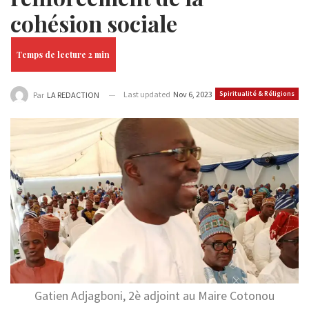
cohésion sociale
Last updated
Nov 6, 2023
Spiritualité & Réligions
Par
LA REDACTION
Gatien Adjagboni, 2è adjoint au Maire Cotonou