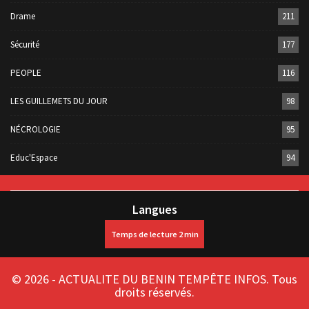
Drame
211
Sécurité
177
PEOPLE
116
LES GUILLEMETS DU JOUR
98
NÉCROLOGIE
95
Educ'Espace
94
Langues
© 2026 - ACTUALITE DU BENIN TEMPÊTE INFOS. Tous
droits réservés.