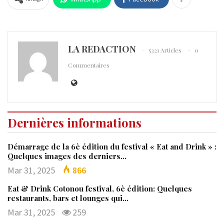
LA REDACTION
5321 Articles
0
Commentaires
Dernières informations
Démarrage de la 6è édition du festival « Eat and Drink » :
Quelques images des derniers…
Mar 31, 2025
866
Eat & Drink Cotonou festival, 6è édition: Quelques
restaurants, bars et lounges qui…
Mar 31, 2025
259