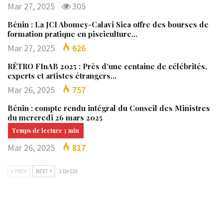
Mar 27, 2025
305
Bénin : La JCI Abomey-Calavi Sica offre des bourses de
formation pratique en pisciculture…
Mar 27, 2025
626
RÉTRO FInAB 2025 : Près d’une centaine de célébrités,
experts et artistes étrangers…
Mar 26, 2025
757
Bénin : compte rendu intégral du Conseil des Ministres
du mercredi 26 mars 2025
Mar 26, 2025
817
PREV
NEXT
1 De 533