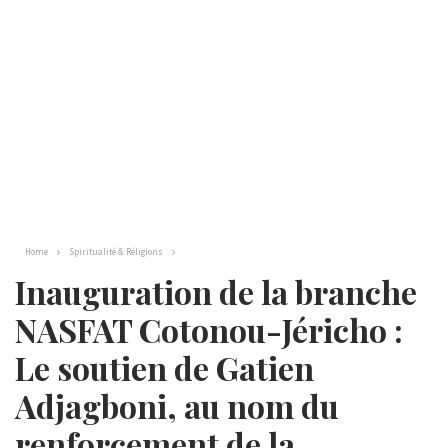
Home
Spiritualité & Réligions
Inauguration de la branche
NASFAT Cotonou-Jéricho :
Le soutien de Gatien
Adjagboni, au nom du
renforcement de la