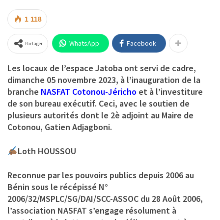
1 118
WhatsApp
Facebook
Partager
Les locaux de l’espace Jatoba ont servi de cadre,
dimanche 05 novembre 2023, à l’inauguration de la
branche
NASFAT Cotonou-Jéricho
et à l’investiture
de son bureau exécutif. Ceci, avec le soutien de
plusieurs autorités dont le 2è adjoint au Maire de
Cotonou, Gatien Adjagboni.
Loth HOUSSOU
Reconnue par les pouvoirs publics depuis 2006 au
Bénin sous le récépissé N°
2006/32/MSPLC/SG/DAI/SCC-ASSOC du 28 Août 2006,
l’association NASFAT s’engage résolument à