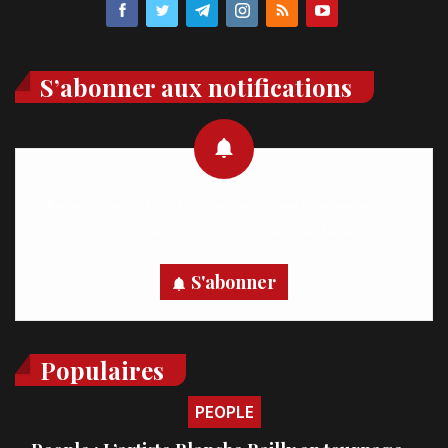
S’abonner aux notifications
Recevez des notifications en temps réel directement sur
votre appareil, abonnez-vous dès maintenant.
S'abonner
Populaires
PEOPLE