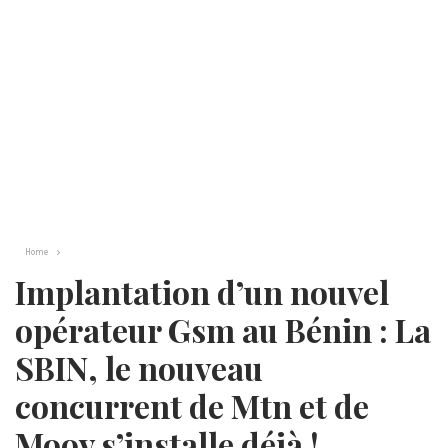
Home
Implantation d’un nouvel
opérateur Gsm au Bénin : La
SBIN, le nouveau
concurrent de Mtn et de
Moov s’installe déjà !