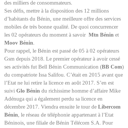
des milliers de consommateurs.
Ses défis, mettre à la disposition des 12 millions
d’habitants du Bénin, une meilleure offre des services
mobiles de très bonne qualité. De quoi concurrencer
les 02 opérateurs du moment à savoir
Mtn Bénin
et
Moov Bénin
.
Pour rappel, le Bénin est passé de 05 à 02 opérateurs
Gsm depuis 2018. Le premier opérateur à avoir cessé
ses activités fut Bell Bénin Communication (
BB Com
)
du compatriote Issa Salifou. C’était en 2015 avant que
l’Etat ne lui retire la licence en août 2017. S’en est
suivi
Glo Bénin
du richissime homme d’affaire Mike
Adénuga qui a également perdu sa licence en
décembre 2017. Viendra ensuite le tour de
Libercom
Bénin
, le réseau de téléphonie appartenant à l’Etat
Béninois, une filiale de Bénin Télécom S.A. Pour