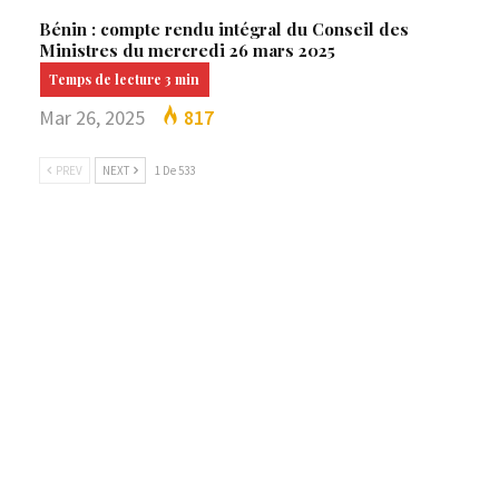
Bénin : compte rendu intégral du Conseil des
Ministres du mercredi 26 mars 2025
Mar 26, 2025
817
PREV
NEXT
1 De 533