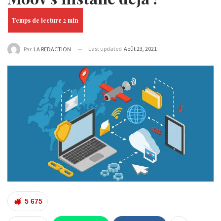
Last updated
Août 23, 2021
Par
LA REDACTION
5 675