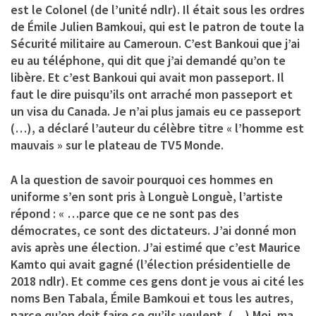
est le Colonel (de l’unité ndlr). Il était sous les ordres
de Émile Julien Bamkoui, qui est le patron de toute la
Sécurité militaire au Cameroun. C’est Bankoui que j’ai
eu au téléphone, qui dit que j’ai demandé qu’on te
libère. Et c’est Bankoui qui avait mon passeport. Il
faut le dire puisqu’ils ont arraché mon passeport et
un visa du Canada. Je n’ai plus jamais eu ce passeport
(…), a déclaré l’auteur du célèbre titre « l’homme est
mauvais » sur le plateau de TV5 Monde.
A la question de savoir pourquoi ces hommes en
uniforme s’en sont pris à Longuè Longuè, l’artiste
répond : « …parce que ce ne sont pas des
démocrates, ce sont des dictateurs. J’ai donné mon
avis après une élection. J’ai estimé que c’est Maurice
Kamto qui avait gagné (l’élection présidentielle de
2018 ndlr). Et comme ces gens dont je vous ai cité les
noms Ben Tabala, Émile Bamkoui et tous les autres,
parce qu’on doit faire ce qu’ils veulent, (…) Moi, ma