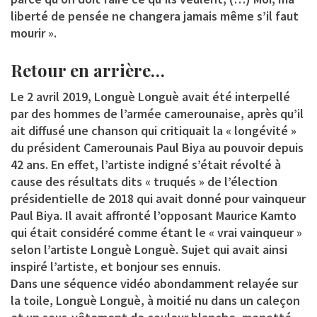
liberté de pensée ne changera jamais même s’il faut
mourir ».
Retour en arrière…
Le 2 avril 2019, Longuè Longuè avait été interpellé
par des hommes de l’armée camerounaise, après qu’il
ait diffusé une chanson qui critiquait la « longévité »
du président Camerounais Paul Biya au pouvoir depuis
42 ans. En effet, l’artiste indigné s’était révolté à
cause des résultats dits « truqués » de l’élection
présidentielle de 2018 qui avait donné pour vainqueur
Paul Biya. Il avait affronté l’opposant Maurice Kamto
qui était considéré comme étant le « vrai vainqueur »
selon l’artiste Longuè Longuè. Sujet qui avait ainsi
inspiré l’artiste, et bonjour ses ennuis.
Dans une séquence vidéo abondamment relayée sur
la toile, Longuè Longuè, à moitié nu dans un caleçon