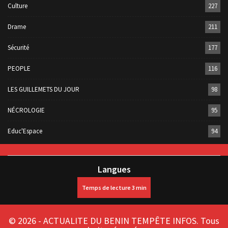
Culture
227
Drame
211
Sécurité
177
PEOPLE
116
LES GUILLEMETS DU JOUR
98
NÉCROLOGIE
95
Educ'Espace
94
Langues
© 2026 - ACTUALITE DU BENIN TEMPÊTE INFOS. Tous