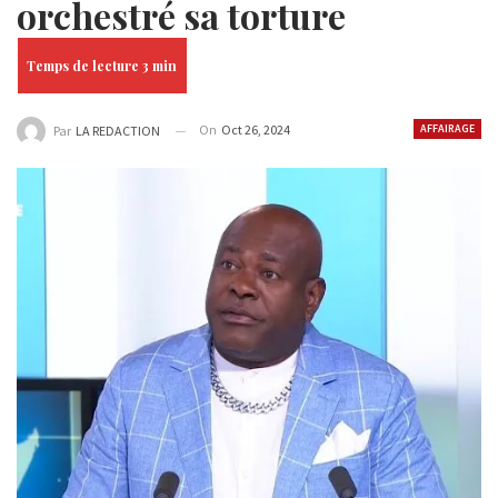
orchestré sa torture
On
Oct 26, 2024
AFFAIRAGE
Par
LA REDACTION