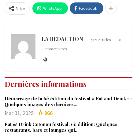
WhatsApp
Facebook
Partager
LA REDACTION
5321 Articles
0
Commentaires
Dernières informations
Démarrage de la 6è édition du festival « Eat and Drink » :
Quelques images des derniers…
Mar 31, 2025
866
Eat & Drink Cotonou festival, 6è édition: Quelques
restaurants, bars et lounges qui…