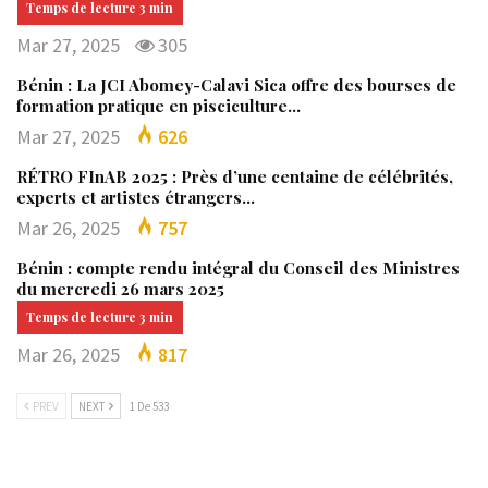
Mar 27, 2025
305
Bénin : La JCI Abomey-Calavi Sica offre des bourses de
formation pratique en pisciculture…
Mar 27, 2025
626
RÉTRO FInAB 2025 : Près d’une centaine de célébrités,
experts et artistes étrangers…
Mar 26, 2025
757
Bénin : compte rendu intégral du Conseil des Ministres
du mercredi 26 mars 2025
Mar 26, 2025
817
PREV
NEXT
1 De 533