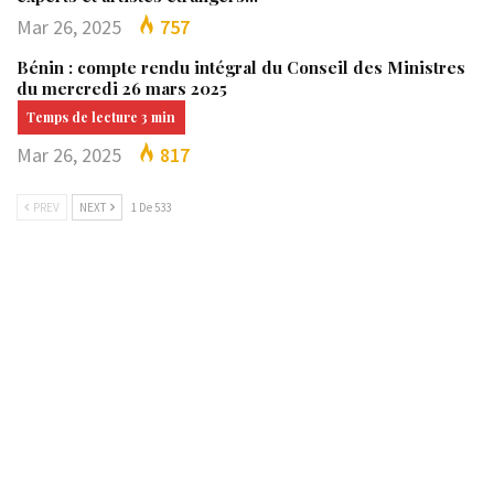
Mar 26, 2025
757
Bénin : compte rendu intégral du Conseil des Ministres
du mercredi 26 mars 2025
Mar 26, 2025
817
PREV
NEXT
1 De 533