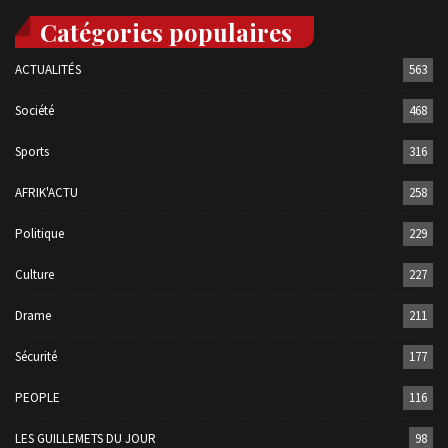
Catégories populaires
ACTUALITÉS
563
Société
468
Sports
316
AFRIK'ACTU
258
Politique
229
Culture
227
Drame
211
Sécurité
177
PEOPLE
116
LES GUILLEMETS DU JOUR
98