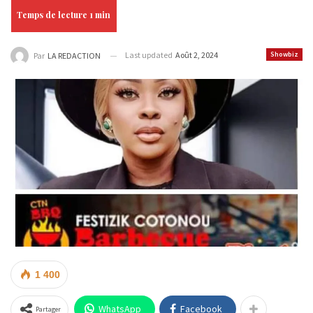
Last updated
Août 2, 2024
Showbiz
Par
LA REDACTION
1 400
WhatsApp
Facebook
Partager