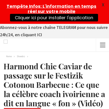
X
Tempête Infos
: L'information en temps
réel sur votre mobile
Cliquer ici pour installer l'application
Abonnez-vous à notre chaîne TELEGRAM pour nous suivre
24h/24, en cliquant ICI
Home
Showbiz
Harmond Chic Caviar de
passage sur le Festizik
Cotonou Barbecue : Ce que
la célèbre coach ivoirienne a
dit en langue « fon » (Vidéo)