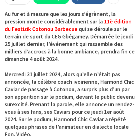
Au fur et à mesure que les jours s’égrènent, la
pression monte considérablement sur la
11è édition
du F
estizik Cotonou Barbecue
qui se déroule sur le
terrain de sport du CEG Gbégamey. Démarrée le jeudi
25 juillet dernier, l’événement qui rassemble des
milliers d’accrocs à la bonne ambiance, prendra fin ce
dimanche 4 août 2024.
Mercredi 31 juillet 2024, alors qu’elle n’était pas
annoncée, la célèbre coach ivoirienne,
Harmond Chic
Caviar
de passage à Cotonou, a surpris plus d’un par
son apparition sur le podium, devant le public devenu
surexcité. Prenant la parole, elle annonce un rendez-
vous à ses fans, ses Caviars pour ce jeudi 1er août
2024. Sur le podium, Harmond Chic Caviar a répété
quelques phrases de l’animateur en dialecte locale
Fon. Vidéo.