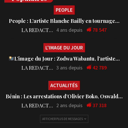
PEOPLE
People : L’artiste Blanche Bailly en tournage…
LA REDACTION
4 ans depuis
78 547
L'IMAGE DU JOUR
L’image du Jour : Zodwa Wabantu, l’artiste…
LA REDACTION
3 ans depuis
42 789
ACTUALITÉS
Bénin : Les arrestations d’Olivier Boko, Oswald…
LA REDACTION
2 ans depuis
37 318
AFFICHER PLUS DE MESSAGES