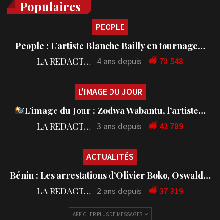
Populaires
PEOPLE
People : L’artiste Blanche Bailly en tournage…
LA REDACTION
4 ans depuis
78 548
L'IMAGE DU JOUR
L’image du Jour : Zodwa Wabantu, l’artiste…
LA REDACTION
3 ans depuis
42 789
ACTUALITÉS
Bénin : Les arrestations d’Olivier Boko, Oswald…
LA REDACTION
2 ans depuis
37 319
AFFICHER PLUS DE MESSAGES