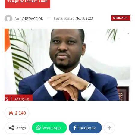
Last updated
Nov 3, 2023
AFRIK'ACTU
Par
LA REDACTION
2 140
WhatsApp
Facebook
Partager