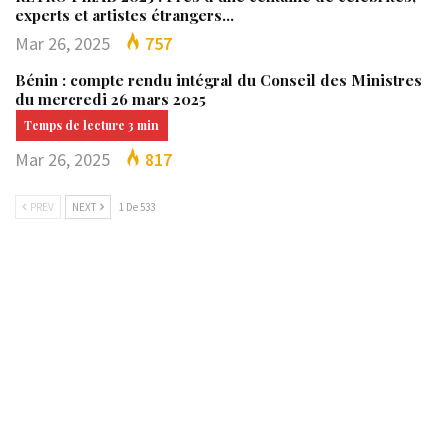
experts et artistes étrangers…
Mar 26, 2025
757
Bénin : compte rendu intégral du Conseil des Ministres
du mercredi 26 mars 2025
Mar 26, 2025
817
PREV
NEXT
1 De 533