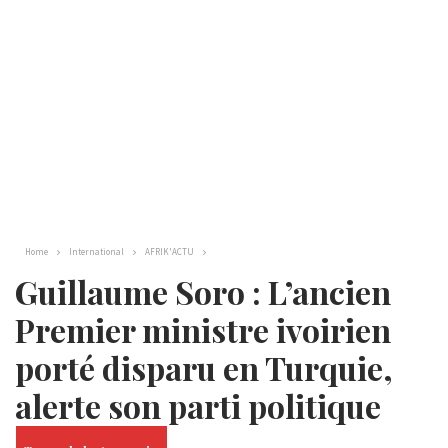
Home
International
AFRIK'ACTU
Guillaume Soro : L’ancien
Premier ministre ivoirien
porté disparu en Turquie,
alerte son parti politique