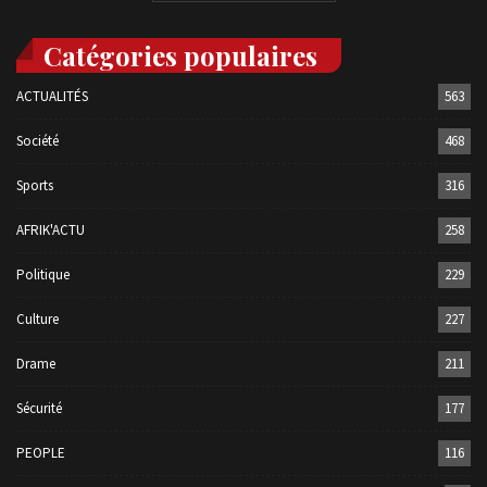
Catégories populaires
ACTUALITÉS
563
Société
468
Sports
316
AFRIK'ACTU
258
Politique
229
Culture
227
Drame
211
Sécurité
177
PEOPLE
116