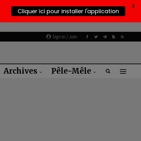
X
Cliquer ici pour installer l'application
Sign in / Join
Archives
Pêle-Mêle