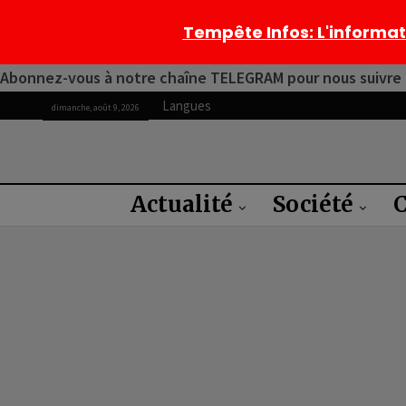
Tempête Infos
: L'informa
Abonnez-vous à notre chaîne TELEGRAM pour nous suivre 2
Langues
dimanche, août 9, 2026
Actualité
Société
C