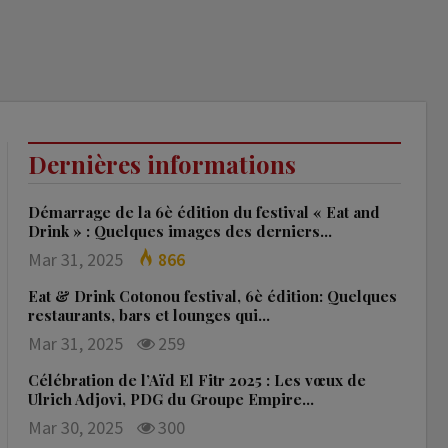
Dernières informations
Démarrage de la 6è édition du festival « Eat and
Drink » : Quelques images des derniers…
Mar 31, 2025
866
Eat & Drink Cotonou festival, 6è édition: Quelques
restaurants, bars et lounges qui…
Mar 31, 2025
259
Célébration de l’Aïd El Fitr 2025 : Les vœux de
Ulrich Adjovi, PDG du Groupe Empire…
Mar 30, 2025
300