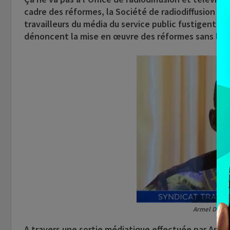
cadre des réformes, la Société de radiodiffusion et 
travailleurs du média du service public fustigent de
dénoncent la mise en œuvre des réformes sans leur
Armel Dosso
A travers une sortie médiatique effectuée par Arme