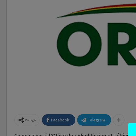
Facebook
Telegram
Partager
Ça ne va pas à l’Office de radiodiffusion et télévis