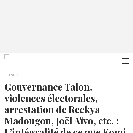
Home
Gouvernance Talon,
violences électorales,
arrestation de Reckya
Madougou, Joël Aïvo, etc. :
L’intégralité de ce que Komi