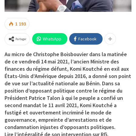
1 193
WhatsApp
Facebook
Partager
Au micro de Christophe Boisbouvier dans la matinée
de ce vendredi 14 mai 2021, l’ancien Ministre des
finances du régime défunt, Komi Koutché en exil aux
États-Unis d’Amérique depuis 2016, a donné son point
de vue sur l’actualité nationale au Bénin. Dans sa
position d’opposant politique contre le régime du
Président Patrice Talon à qui le peuple a confié un
second mandat le 11 avril 2021, Komi Koutché a
fustigé et ouvertement incriminé le mode de
gouvernance, empreinte d’arrestations et de
condamnation injustes d’opposants politiques.
Lire l’intégralité de son intervention sur Rfi.