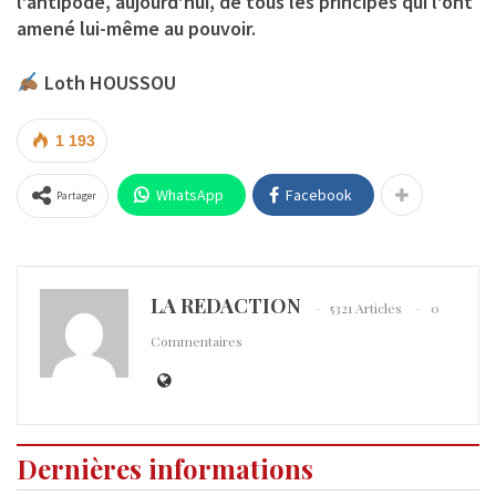
l’antipode, aujourd’hui, de tous les principes qui l’ont
amené lui-même au pouvoir.
Loth HOUSSOU
1 193
WhatsApp
Facebook
Partager
LA REDACTION
5321 Articles
0
Commentaires
Dernières informations