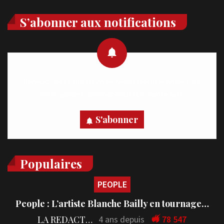
S’abonner aux notifications
Recevez des notifications en temps réel directement sur
votre appareil, abonnez-vous dès maintenant.
S'abonner
Populaires
PEOPLE
People : L’artiste Blanche Bailly en tournage…
LA REDACTION
4 ans depuis
78 547