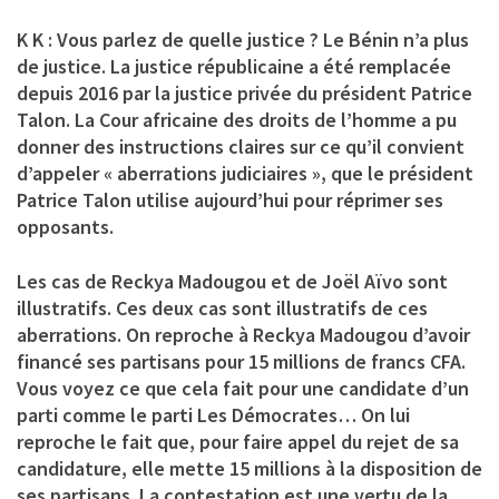
K K : Vous parlez de quelle justice ? Le Bénin n’a plus
de justice. La justice républicaine a été remplacée
depuis 2016 par la justice privée du président Patrice
Talon. La Cour africaine des droits de l’homme a pu
donner des instructions claires sur ce qu’il convient
d’appeler « aberrations judiciaires », que le président
Patrice Talon utilise aujourd’hui pour réprimer ses
opposants.
Les cas de Reckya Madougou et de Joël Aïvo sont
illustratifs. Ces deux cas sont illustratifs de ces
aberrations. On reproche à Reckya Madougou d’avoir
financé ses partisans pour 15 millions de francs CFA.
Vous voyez ce que cela fait pour une candidate d’un
parti comme le parti Les Démocrates… On lui
reproche le fait que, pour faire appel du rejet de sa
candidature, elle mette 15 millions à la disposition de
ses partisans. La contestation est une vertu de la