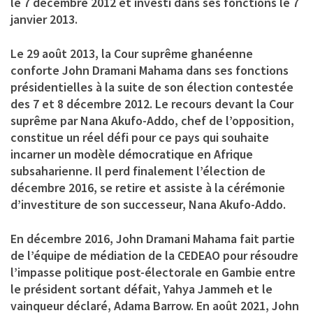
le 7 décembre 2012 et investi dans ses fonctions le 7
janvier 2013.
Le 29 août 2013, la Cour suprême ghanéenne
conforte John Dramani Mahama dans ses fonctions
présidentielles à la suite de son élection contestée
des 7 et 8 décembre 2012. Le recours devant la Cour
suprême par Nana Akufo-Addo, chef de l’opposition,
constitue un réel défi pour ce pays qui souhaite
incarner un modèle démocratique en Afrique
subsaharienne. Il perd finalement l’élection de
décembre 2016, se retire et assiste à la cérémonie
d’investiture de son successeur, Nana Akufo-Addo.
En décembre 2016, John Dramani Mahama fait partie
de l’équipe de médiation de la CEDEAO pour résoudre
l’impasse politique post-électorale en Gambie entre
le président sortant défait, Yahya Jammeh et le
vainqueur déclaré, Adama Barrow. En août 2021, John