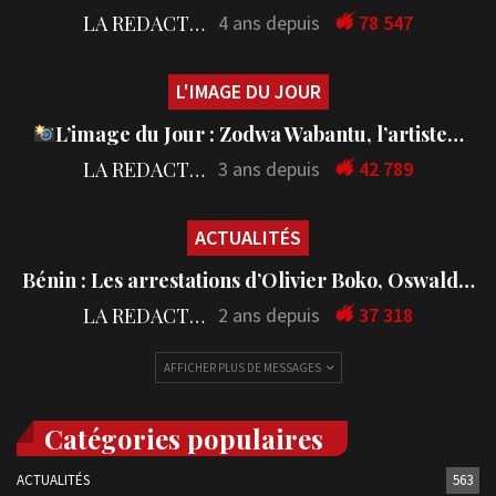
LA REDACTION
4 ans depuis
78 547
L'IMAGE DU JOUR
L’image du Jour : Zodwa Wabantu, l’artiste…
LA REDACTION
3 ans depuis
42 789
ACTUALITÉS
Bénin : Les arrestations d’Olivier Boko, Oswald…
LA REDACTION
2 ans depuis
37 318
AFFICHER PLUS DE MESSAGES
Catégories populaires
ACTUALITÉS
563