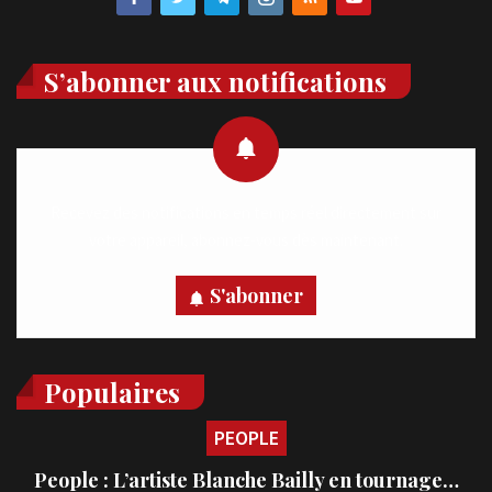
S’abonner aux notifications
Recevez des notifications en temps réel directement sur
votre appareil, abonnez-vous dès maintenant.
S'abonner
Populaires
PEOPLE
People : L’artiste Blanche Bailly en tournage…