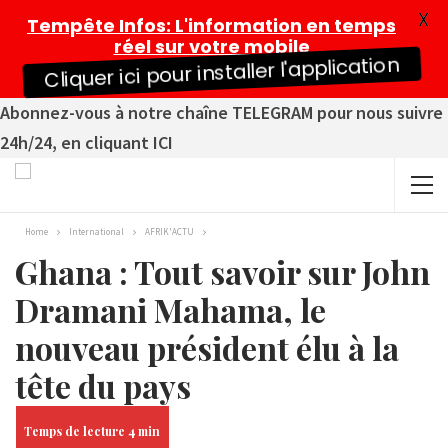
X
Tempête Infos
: L'information en temps
réel sur votre mobile
Cliquer ici pour installer l'application
Abonnez-vous à notre chaîne TELEGRAM pour nous suivre
24h/24, en cliquant ICI
Home
International
AFRIK'ACTU
Ghana : Tout savoir sur John
Dramani Mahama, le
nouveau président élu à la
tête du pays