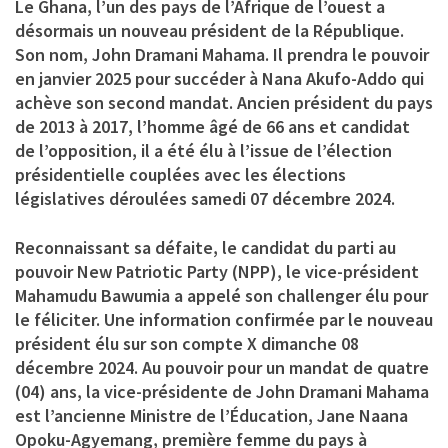
Le Ghana, l’un des pays de l’Afrique de l’ouest a
désormais un nouveau président de la République.
Son nom,
John Dramani Mahama
. Il prendra le pouvoir
en janvier 2025 pour succéder à Nana Akufo-Addo qui
achève son second mandat. Ancien président du pays
de 2013 à 2017, l’homme âgé de 66 ans et candidat
de l’opposition, il a été élu à l’issue de l’élection
présidentielle couplées avec les élections
législatives déroulées samedi 07 décembre 2024.
Reconnaissant sa défaite, le candidat du parti au
pouvoir New Patriotic Party (NPP), le vice-président
Mahamudu Bawumia a appelé son challenger élu pour
le féliciter. Une information confirmée par le nouveau
président élu sur son compte X dimanche 08
décembre 2024. Au pouvoir pour un mandat de quatre
(04) ans, la vice-présidente de John Dramani Mahama
est l’ancienne Ministre de l’Éducation,
Jane Naana
Opoku-Agyemang
, première femme du pays à