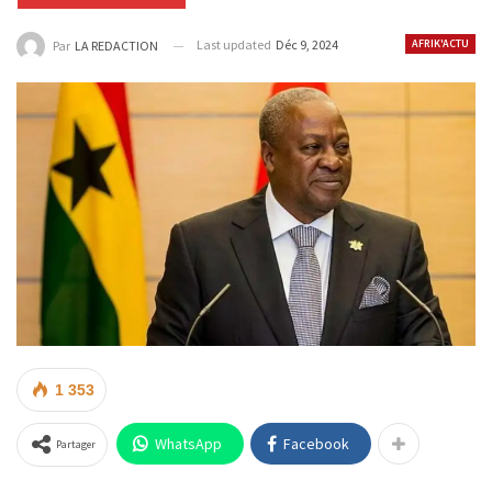
Last updated
Déc 9, 2024
AFRIK'ACTU
Par
LA REDACTION
1 353
WhatsApp
Facebook
Partager