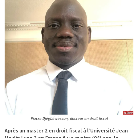
Fiacre Djègbéwèsson, docteur en droit fiscal
Après un master 2 en
droit fiscal
à l’Université Jean
Moulin Lyon 3 en France il y a quatre (04) ans, le