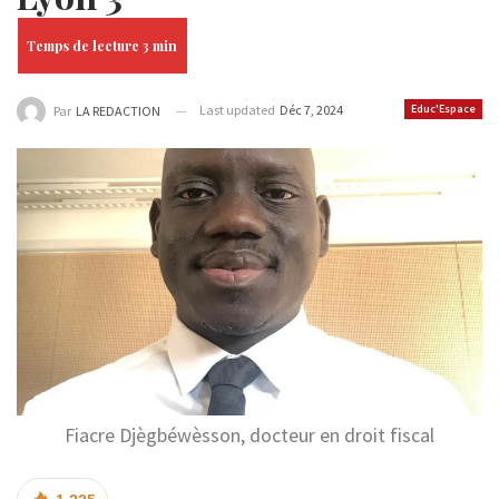
Last updated
Déc 7, 2024
Educ'Espace
Par
LA REDACTION
Fiacre Djègbéwèsson, docteur en droit fiscal