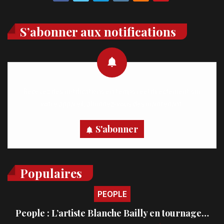
S’abonner aux notifications
Recevez des notifications en temps réel directement sur
votre appareil, abonnez-vous dès maintenant.
S'abonner
Populaires
PEOPLE
People : L’artiste Blanche Bailly en tournage…