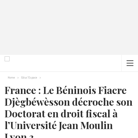
Home
Educ'Espace
France : Le Béninois Fiacre
Djègbéwèsson décroche son
Doctorat en droit fiscal à
l’Université Jean Moulin
Lyon 3