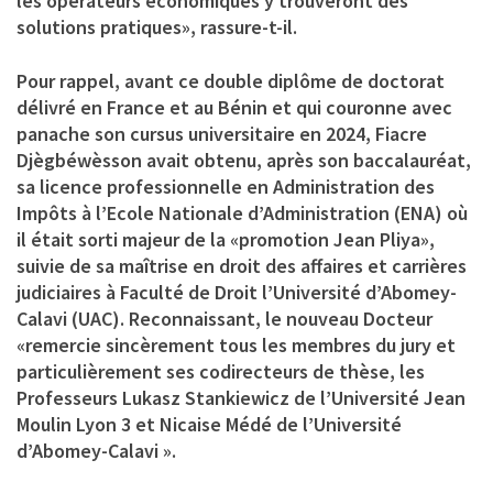
les opérateurs économiques y trouveront des
solutions pratiques», rassure-t-il.
Pour rappel, avant ce double diplôme de doctorat
délivré en France et au Bénin et qui couronne avec
panache son cursus universitaire en 2024, Fiacre
Djègbéwèsson avait obtenu, après son baccalauréat,
sa licence professionnelle en Administration des
Impôts à l’Ecole Nationale d’Administration (ENA) où
il était sorti majeur de la «promotion Jean Pliya»,
suivie de sa maîtrise en droit des affaires et carrières
judiciaires à Faculté de Droit l’Université d’Abomey-
Calavi (UAC). Reconnaissant, le nouveau Docteur
«remercie sincèrement tous les membres du jury et
particulièrement ses codirecteurs de thèse, les
Professeurs Lukasz Stankiewicz de l’Université Jean
Moulin Lyon 3 et Nicaise Médé de l’Université
d’Abomey-Calavi ».