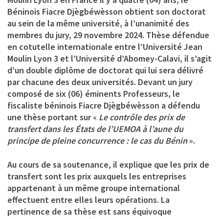
Béninois
Fiacre Djègbéwèsson
obtient son doctorat
au sein de la même université, à l’unanimité des
membres du jury, 29 novembre 2024. Thèse défendue
en cotutelle internationale entre l’Université Jean
Moulin Lyon 3 et l’Université d’Abomey-Calavi, il s’agit
d’un double diplôme de doctorat qui lui sera délivré
par chacune des deux universités. Devant un jury
composé de six (06) éminents Professeurs, le
fiscaliste béninois Fiacre Djègbéwèsson a défendu
une thèse portant sur «
Le contrôle des prix de
transfert dans les États de l’UEMOA à l’aune du
principe de pleine concurrence : le cas du Bénin
».
Au cours de sa soutenance, il explique que les prix de
transfert sont les prix auxquels les entreprises
appartenant à un même groupe international
effectuent entre elles leurs opérations. La
pertinence de sa thèse est sans équivoque