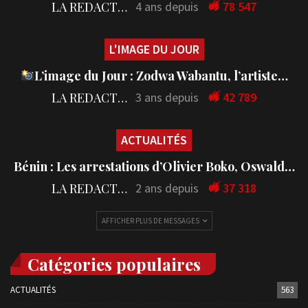
LA REDACTION
4 ans depuis
78 547
L'IMAGE DU JOUR
L’image du Jour : Zodwa Wabantu, l’artiste…
LA REDACTION
3 ans depuis
42 789
ACTUALITÉS
Bénin : Les arrestations d’Olivier Boko, Oswald…
LA REDACTION
2 ans depuis
37 318
AFFICHER PLUS DE MESSAGES
Catégories populaires
ACTUALITÉS
563