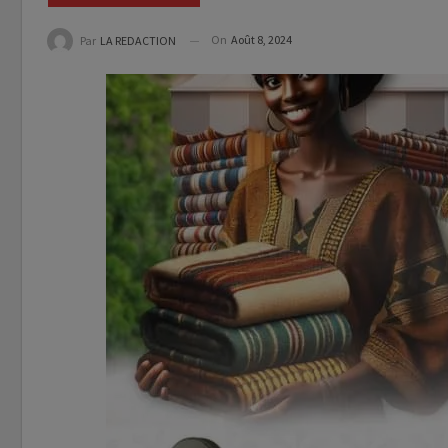
On
Août 8, 2024
Par
LA REDACTION