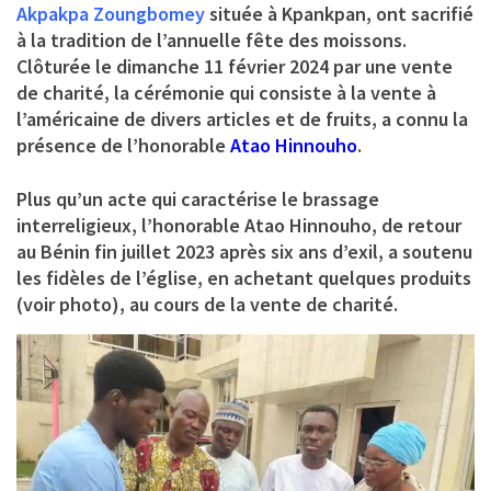
Akpakpa Zoungbomey
située à Kpankpan, ont sacrifié
à la tradition de l’annuelle
fête des moissons
.
Clôturée le dimanche 11 février 2024 par une vente
de charité, la cérémonie qui consiste à la vente à
l’américaine de divers articles et de fruits, a connu la
présence de l’honorable
Atao Hinnouho
.
Plus qu’un acte qui caractérise le brassage
interreligieux, l’honorable Atao Hinnouho, de retour
au Bénin fin juillet 2023 après six ans d’exil, a soutenu
les fidèles de l’église, en achetant quelques produits
(voir photo), au cours de la vente de charité.