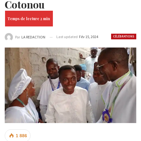
Cotonou
Last updated
Fév 15, 2024
CÉLÉBRATIONS
Par
LA REDACTION
1 886