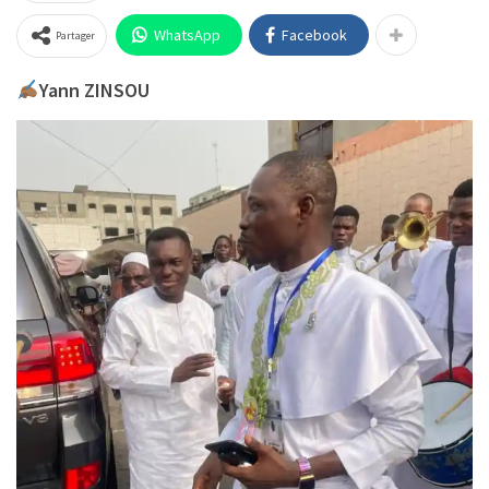
WhatsApp
Facebook
Partager
Yann ZINSOU