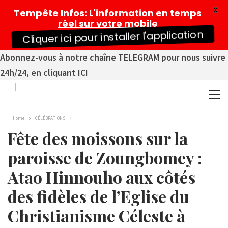
X
Tempête Infos
: L'information en temps
réel sur votre mobile
Cliquer ici pour installer l'application
Abonnez-vous à notre chaîne TELEGRAM pour nous suivre
24h/24, en cliquant ICI
Home
CÉLÉBRATIONS
Fête des moissons sur la
paroisse de Zoungbomey :
Atao Hinnouho aux côtés
des fidèles de l’Eglise du
Christianisme Céleste à