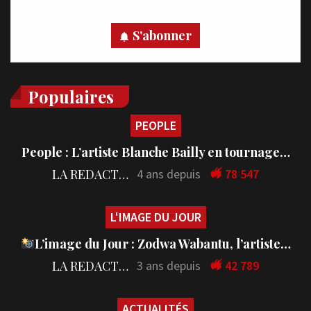
votre appareil, abonnez-vous dès maintenant.
S'abonner
Populaires
PEOPLE
People : L’artiste Blanche Bailly en tournage…
LA REDACTION
4 ans depuis
78 547
L'IMAGE DU JOUR
L’image du Jour : Zodwa Wabantu, l’artiste…
LA REDACTION
3 ans depuis
42 789
ACTUALITÉS