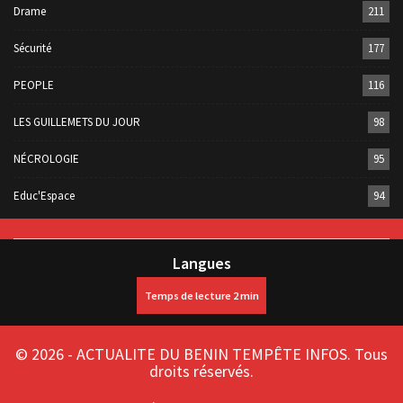
Drame
211
Sécurité
177
PEOPLE
116
LES GUILLEMETS DU JOUR
98
NÉCROLOGIE
95
Educ'Espace
94
Langues
© 2026 - ACTUALITE DU BENIN TEMPÊTE INFOS. Tous
droits réservés.