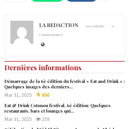
LA REDACTION
5321 Articles
0
Commentaires
Dernières informations
Démarrage de la 6è édition du festival « Eat and Drink » :
Quelques images des derniers…
Mar 31, 2025
866
Eat & Drink Cotonou festival, 6è édition: Quelques
restaurants, bars et lounges qui…
Mar 31, 2025
259