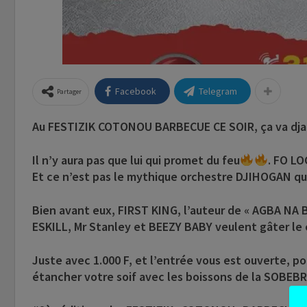
Facebook
Telegram
Partager
Au FESTIZIK COTONOU BARBECUE CE SOIR, ça va djaa
Il n’y aura pas que lui qui promet du feu
. FO LO
Et ce n’est pas le mythique orchestre DJIHOGAN qu
Bien avant eux, FIRST KING, l’auteur de « AGBA NA
ESKILL, Mr Stanley et BEEZY BABY veulent gâter l
Juste avec 1.000 F, et l’entrée vous est ouverte, po
étancher votre soif avec les boissons de la SOBEBRA