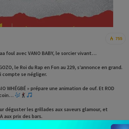
755
a foul avec VANO BABY, le sorcier vivant…
GOZO, le Roi du Rap en Fon au 229, s’annonce en grand.
i compte se négliger.
 BIO WHÉGBÉ » prépare une animation de ouf. Et ROD
e coin…
ur déguster les grillades aux saveurs glamour, et
 aux prix des bars.