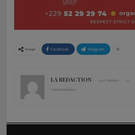
Facebook
Telegram
Partager
LA REDACTION
5321 Articles
0
Commentaires