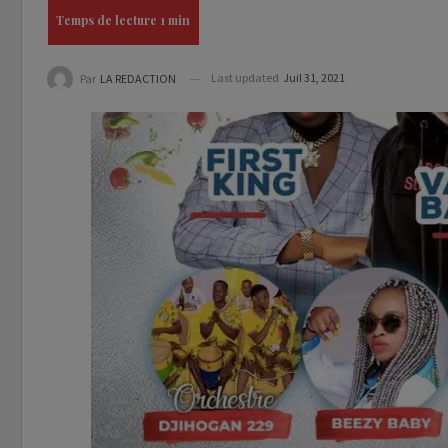
Last updated
Juil 31, 2021
Par
LA REDACTION