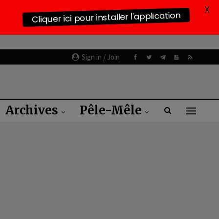
X
Cliquer ici pour installer l'application
Sign in / Join
Archives
Pêle-Mêle