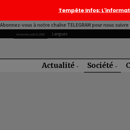
Tempête Infos
: L'informa
Abonnez-vous à notre chaîne TELEGRAM pour nous suivre 2
Langues
dimanche, août 9, 2026
Actualité
Société
C