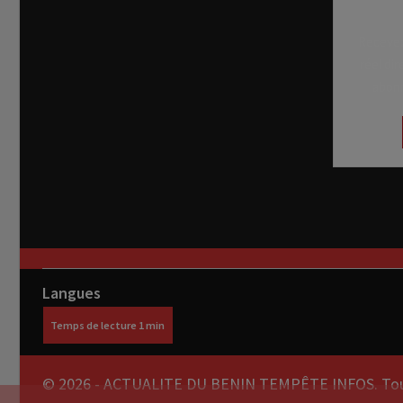
Recevez
réel di
abon
Langues
© 2026 - ACTUALITE DU BENIN TEMPÊTE INFOS. Tous 