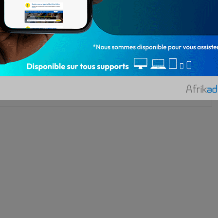
2 122