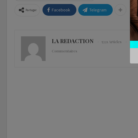
Facebook
Telegram
Partager
LA REDACTION
5321 Articles
0
Commentaires