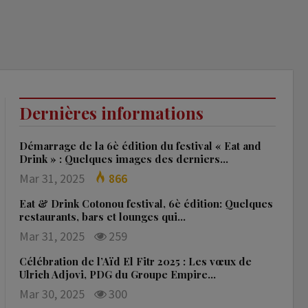
Dernières informations
Démarrage de la 6è édition du festival « Eat and
Drink » : Quelques images des derniers…
Mar 31, 2025
866
Eat & Drink Cotonou festival, 6è édition: Quelques
restaurants, bars et lounges qui…
Mar 31, 2025
259
Célébration de l’Aïd El Fitr 2025 : Les vœux de
Ulrich Adjovi, PDG du Groupe Empire…
Mar 30, 2025
300