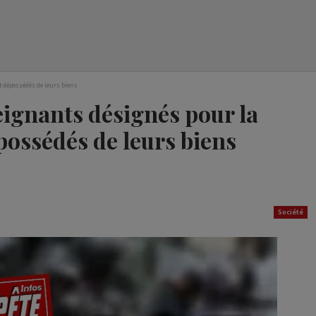
t dépossédés de leurs biens
ignants désignés pour la
possédés de leurs biens
Société