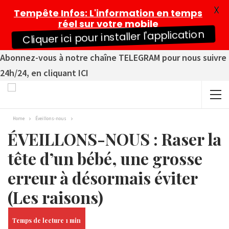
X
Tempête Infos
: L'information en temps
réel sur votre mobile
Cliquer ici pour installer l'application
Abonnez-vous à notre chaîne TELEGRAM pour nous suivre
24h/24, en cliquant ICI
Home
Éveillons-nous
ÉVEILLONS-NOUS : Raser la
tête d’un bébé, une grosse
erreur à désormais éviter
(Les raisons)