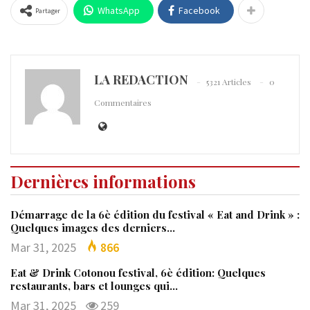
WhatsApp
Facebook
Partager
LA REDACTION
5321 Articles
0
Commentaires
Dernières informations
Démarrage de la 6è édition du festival « Eat and Drink » :
Quelques images des derniers…
Mar 31, 2025
866
Eat & Drink Cotonou festival, 6è édition: Quelques
restaurants, bars et lounges qui…
Mar 31, 2025
259