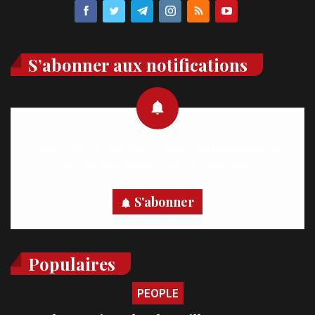
S’abonner aux notifications
Recevez des notifications en temps réel directement sur
votre appareil, abonnez-vous dès maintenant.
S'abonner
Populaires
PEOPLE