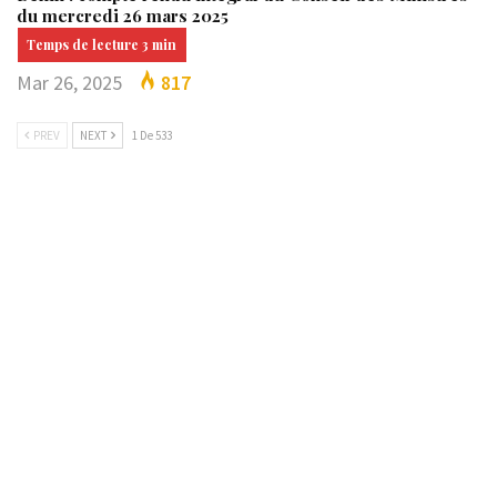
du mercredi 26 mars 2025
Mar 26, 2025
817
PREV
NEXT
1 De 533