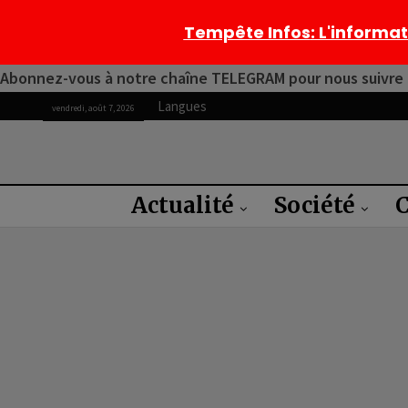
Tempête Infos
: L'informa
Abonnez-vous à notre chaîne TELEGRAM pour nous suivre 2
Langues
vendredi, août 7, 2026
Actualité
Société
C