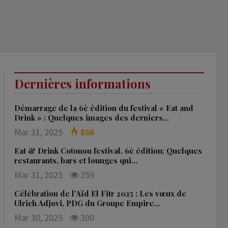
Dernières informations
Démarrage de la 6è édition du festival « Eat and
Drink » : Quelques images des derniers…
Mar 31, 2025
866
Eat & Drink Cotonou festival, 6è édition: Quelques
restaurants, bars et lounges qui…
Mar 31, 2025
259
Célébration de l’Aïd El Fitr 2025 : Les vœux de
Ulrich Adjovi, PDG du Groupe Empire…
Mar 30, 2025
300