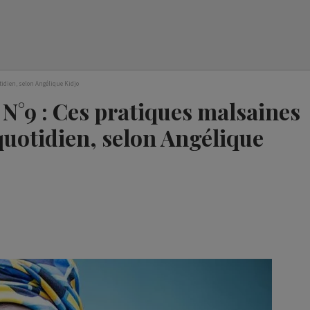
dien, selon Angélique Kidjo
°9 : Ces pratiques malsaines
quotidien, selon Angélique