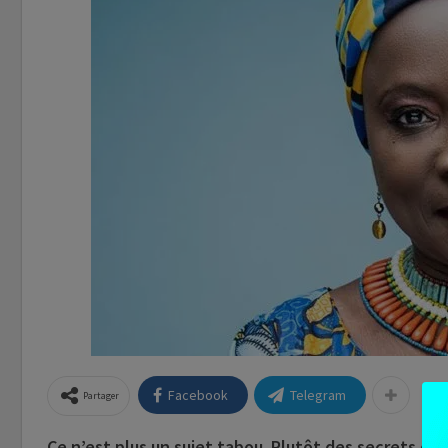
Facebook
Telegram
Partager
Ce n’est plus un sujet tabou. Plutôt des secrets de