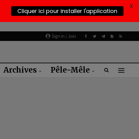
X
Cliquer ici pour installer l'application
Sign in / Join
Archives
Pêle-Mêle