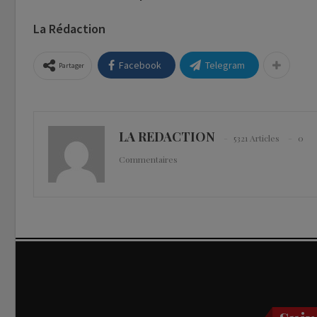
La Rédaction
Facebook
Telegram
Partager
LA REDACTION
5321 Articles
0
Commentaires