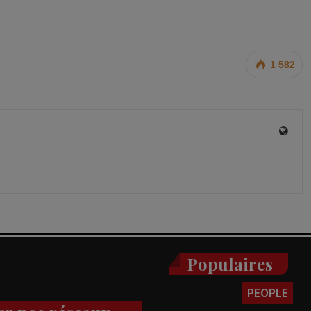
1 582
Populaires
PEOPLE