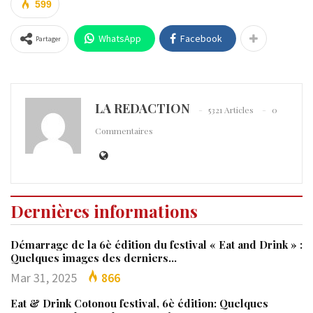
599
WhatsApp
Facebook
Partager
LA REDACTION
5321 Articles
0
Commentaires
Dernières informations
Démarrage de la 6è édition du festival « Eat and Drink » :
Quelques images des derniers…
Mar 31, 2025
866
Eat & Drink Cotonou festival, 6è édition: Quelques