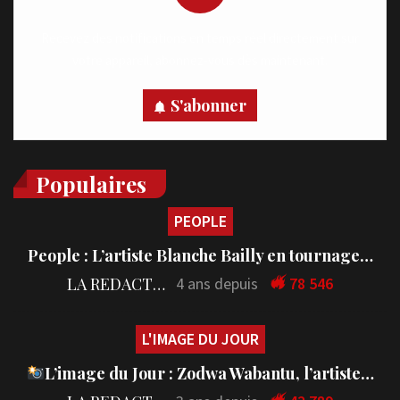
Recevez des notifications en temps réel directement sur
votre appareil, abonnez-vous dès maintenant.
S'abonner
Populaires
PEOPLE
People : L’artiste Blanche Bailly en tournage…
LA REDACTION
4 ans depuis
78 546
L'IMAGE DU JOUR
L’image du Jour : Zodwa Wabantu, l’artiste…