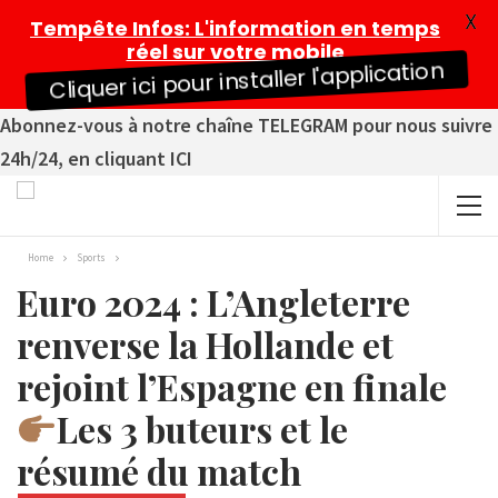
X
Tempête Infos
: L'information en temps
réel sur votre mobile
Cliquer ici pour installer l'application
Abonnez-vous à notre chaîne TELEGRAM pour nous suivre
24h/24, en cliquant ICI
Home
Sports
Euro 2024 : L’Angleterre
renverse la Hollande et
rejoint l’Espagne en finale
Les 3 buteurs et le
résumé du match