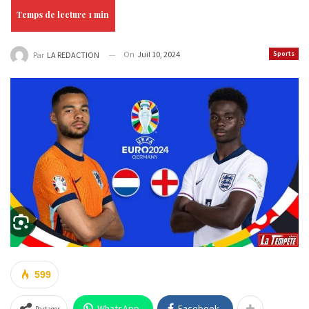
On
Juil 10, 2024
Sports
Par
LA REDACTION
599
WhatsApp
Facebook
Partager